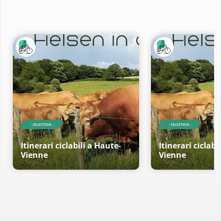
- SELECTION -
- SELECTION -
Itinerari ciclabili a Haute-
Itinerari ciclabi
Vienne
Vienne