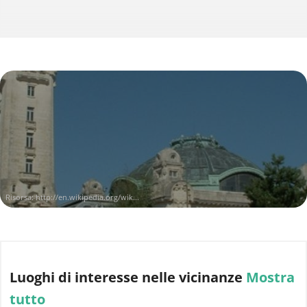
Risorsa:
http://en.wikipedia.org/wik...
Luoghi di interesse
nelle vicinanze
Mostra
tutto