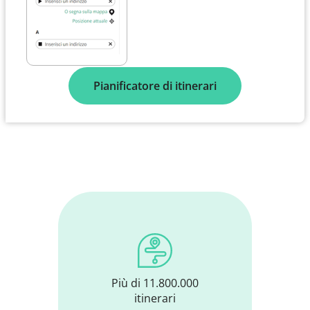
Pianificatore di itinerari
Più di 11.800.000
itinerari