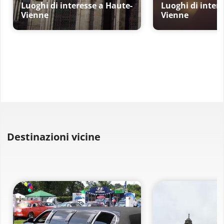
Luoghi di interesse a Haute-
Luoghi di inter
Vienne
Vienne
Destinazioni vicine