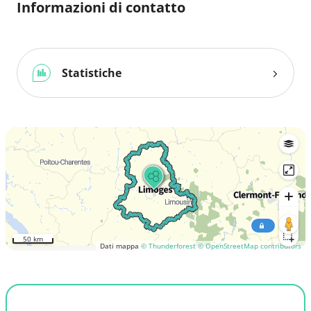
Informazioni di contatto
Statistiche
50 km
Dati mappa
© Thunderforest
© OpenStreetMap contributors