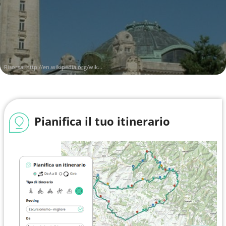
Risorsa:
http://en.wikipedia.org/wik...
Pianifica il tuo itinerario