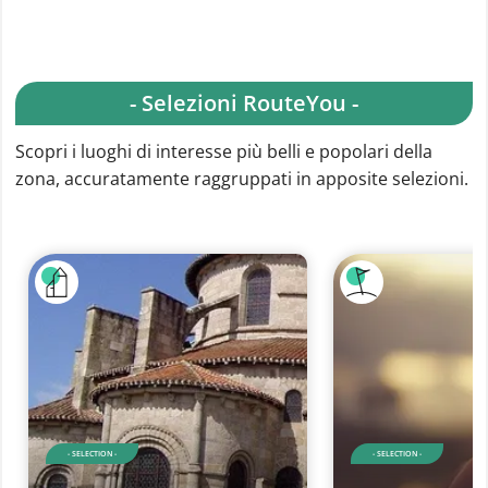
- Selezioni RouteYou -
Scopri i luoghi di interesse più belli e popolari della
zona, accuratamente raggruppati in apposite selezioni.
- SELECTION -
- SELECTION -