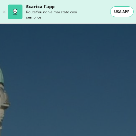
Scarica l'app
USA APP
RouteYou non è mai stato così
semplice