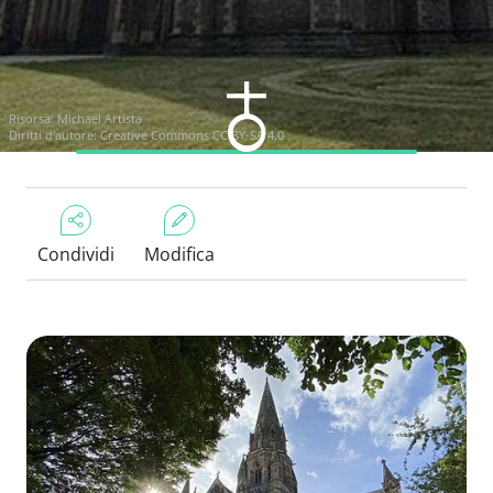
Risorsa:
Michael Artista
Diritti d'autore:
Creative Commons CC BY-SA 4.0
Condividi
Modifica