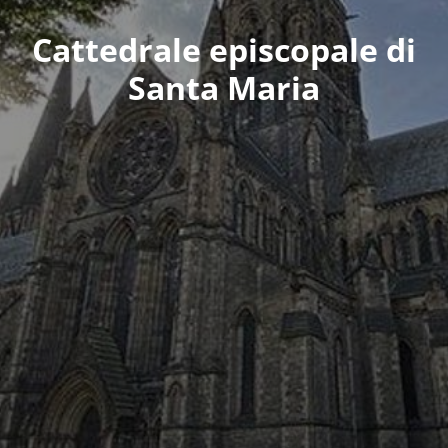
Cattedrale episcopale di
Santa Maria