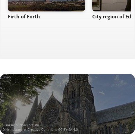
Firth of Forth
City region of Ed
Risorsa:
Michael Artista
Diritti d'autore:
Creative Commons CC BY-SA 4.0