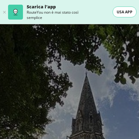
Scarica l'app
USA APP
RouteYou non è mai stato così
semplice