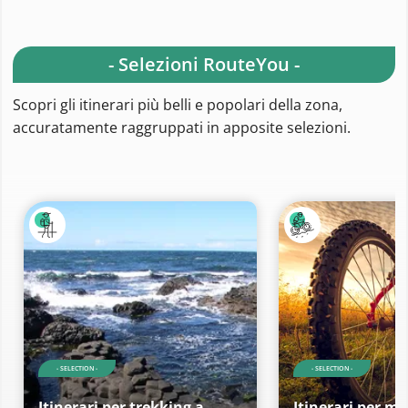
- Selezioni RouteYou -
Scopri gli itinerari più belli e popolari della zona,
accuratamente raggruppati in apposite selezioni.
- SELECTION -
- SELECTION -
Itinerari per trekking a
Itinerari per m