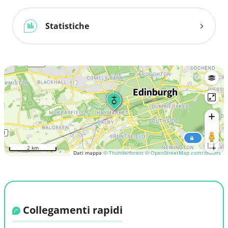
Statistiche
2 km
Dati mappa
© Thunderforest
© OpenStreetMap contributors
Collegamenti rapidi