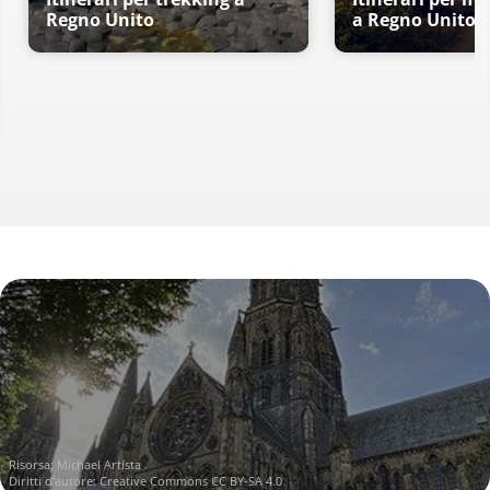
Regno Unito
a Regno Unito
Risorsa:
Michael Artista
Diritti d'autore:
Creative Commons CC BY-SA 4.0