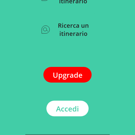
itinerario
Ricerca un
itinerario
Upgrade
Accedi