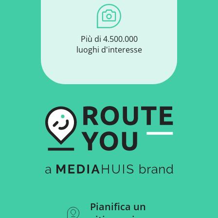
Più di 4.500.000
luoghi d'interesse
Pianifica un