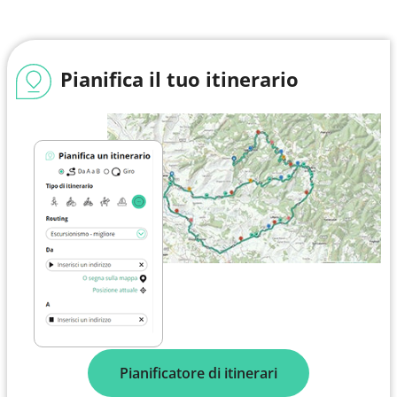
Pianifica il tuo itinerario
Pianificatore di itinerari