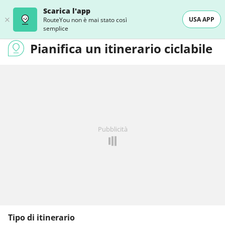
Scarica l'app
USA APP
RouteYou non è mai stato così
semplice
Pianifica un itinerario ciclabile
Pubblicità
Tipo di itinerario