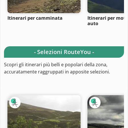
Itinerari per camminata
Itinerari per moto
auto
- Selezioni RouteYou -
Scopri gli itinerari più belli e popolari della zona,
accuratamente raggruppati in apposite selezioni.