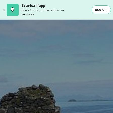
Scarica l'app
USA APP
RouteYou non è mai stato così
semplice