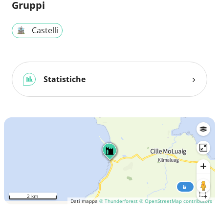
Gruppi
Castelli
Statistiche
2 km
Dati mappa
© Thunderforest
© OpenStreetMap contributors