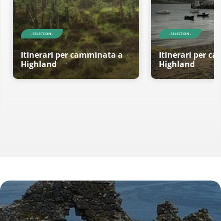
- SELECTION -
- SELECTION -
Itinerari per camminata a
Itinerari per c
Highland
Highland