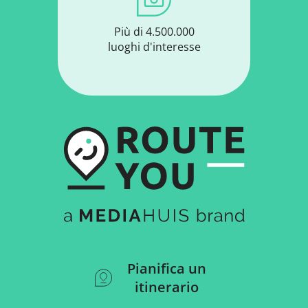
Più di 4.500.000
luoghi d'interesse
Pianifica un
itinerario