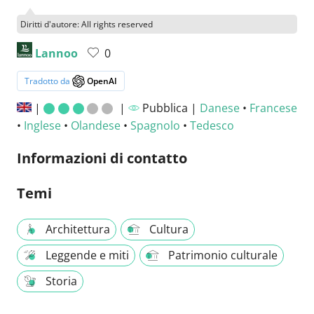
Diritti d'autore: All rights reserved
Lannoo
0
Tradotto da
OpenAI
|
|
Pubblica |
Danese
•
Francese
•
Inglese
•
Olandese
•
Spagnolo
•
Tedesco
Informazioni di contatto
Temi
Architettura
Cultura
Leggende e miti
Patrimonio culturale
Storia