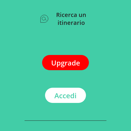
Ricerca un
itinerario
Upgrade
Accedi