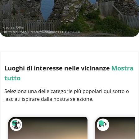
Risorsa:
Otter
Diritti d'autore:
Creative Commons CC BY-SA 3.0
Luoghi di interesse
nelle vicinanze
Mostra
tutto
Seleziona una delle categorie più popolari qui sotto o
lasciati ispirare dalla nostra selezione.