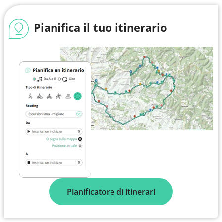
Pianifica il tuo itinerario
Pianificatore di itinerari