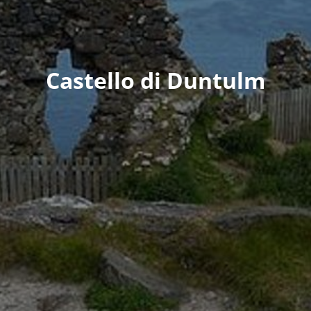
Castello di Duntulm