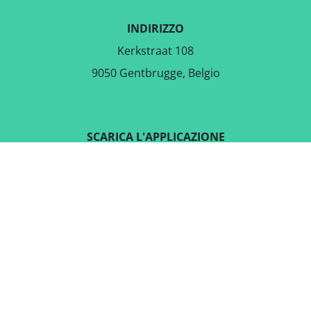
INDIRIZZO
Kerkstraat 108
9050 Gentbrugge, Belgio
SCARICA L'APPLICAZIONE
GRATUITA