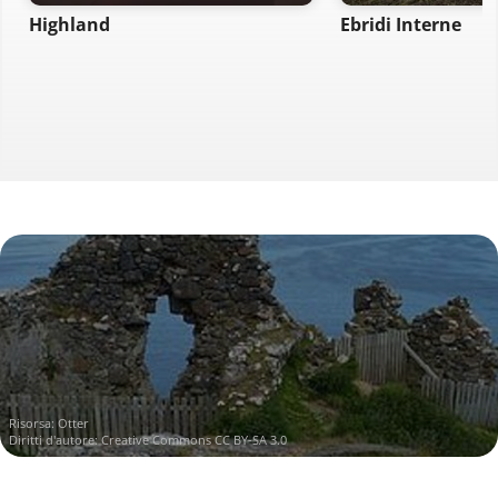
Highland
Ebridi Interne
Risorsa:
Otter
Diritti d'autore:
Creative Commons CC BY-SA 3.0