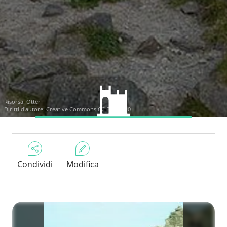
Risorsa:
Otter
Diritti d'autore:
Creative Commons CC BY-SA 3.0
Condividi
Modifica