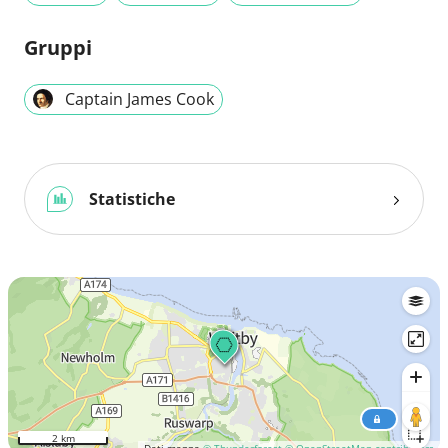
Gruppi
Captain James Cook
Statistiche
2 km
Dati mappa
© Thunderforest
© OpenStreetMap contributors