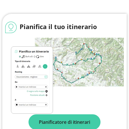
Pianifica il tuo itinerario
Pianificatore di itinerari