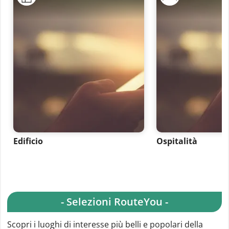
Edificio
Ospitalità
- Selezioni RouteYou -
Scopri i luoghi di interesse più belli e popolari della