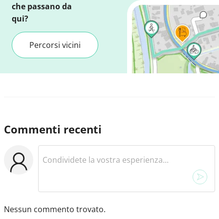
che passano da
qui?
Percorsi vicini
Commenti recenti
Nessun commento trovato.