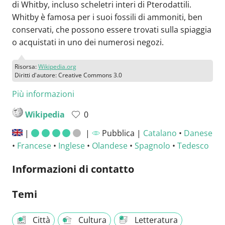
di Whitby, incluso scheletri interi di Pterodattili.
Whitby è famosa per i suoi fossili di ammoniti, ben
conservati, che possono essere trovati sulla spiaggia
o acquistati in uno dei numerosi negozi.
Risorsa:
Wikipedia.org
Diritti d'autore: Creative Commons 3.0
Più informazioni
Wikipedia
0
|
|
Pubblica |
Catalano
•
Danese
•
Francese
•
Inglese
•
Olandese
•
Spagnolo
•
Tedesco
Informazioni di contatto
Temi
Città
Cultura
Letteratura