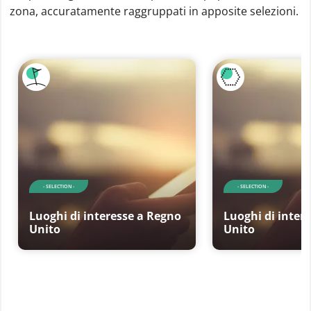
zona, accuratamente raggruppati in apposite selezioni.
- SELECTION -
- SELECTION -
Luoghi di interesse a Regno
Luoghi di inter
Unito
Unito