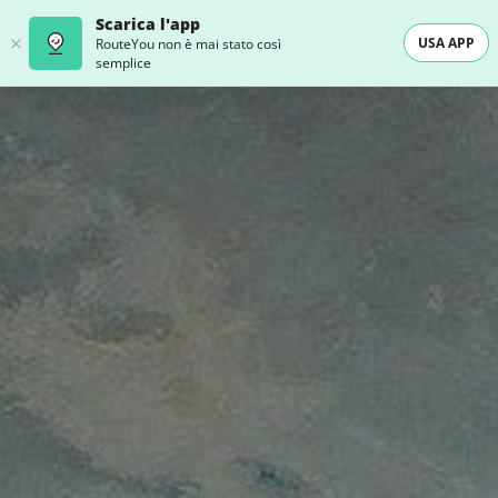
Scarica l'app
USA APP
RouteYou non è mai stato così
semplice