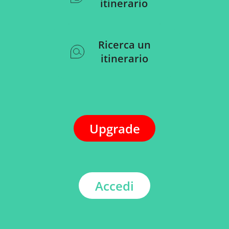
itinerario
Ricerca un
itinerario
Upgrade
Accedi