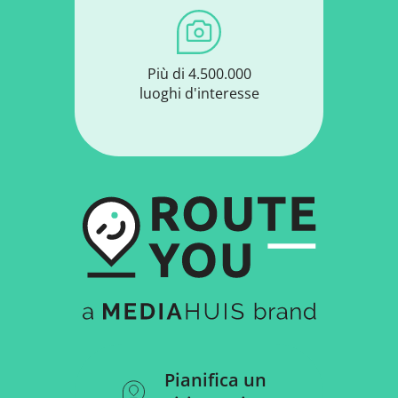
Più di 4.500.000
luoghi d'interesse
Pianifica un