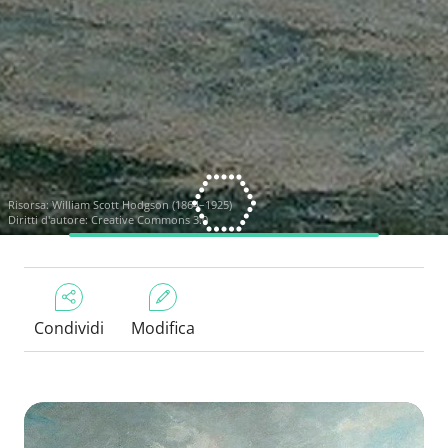
Risorsa:
William Scott Hodgson (1864–1925)
Diritti d'autore: Creative Commons 3.0
Condividi
Modifica