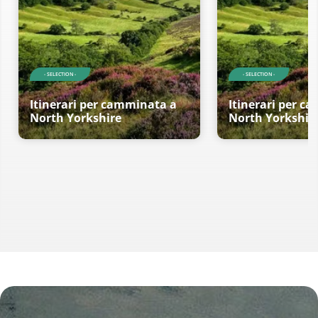
- SELECTION -
- SELECTION -
Itinerari per camminata a
Itinerari per c
North Yorkshire
North Yorkshir