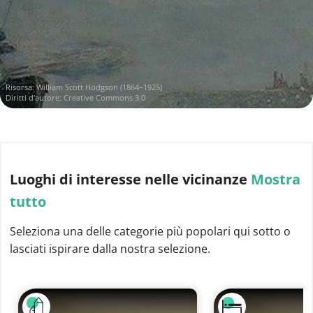
Risorsa:
William Scott Hodgson (1864–1925)
Diritti d'autore: Creative Commons 3.0
Luoghi di interesse
nelle vicinanze
Mostra
tutto
Seleziona una delle categorie più popolari qui sotto o
lasciati ispirare dalla nostra selezione.