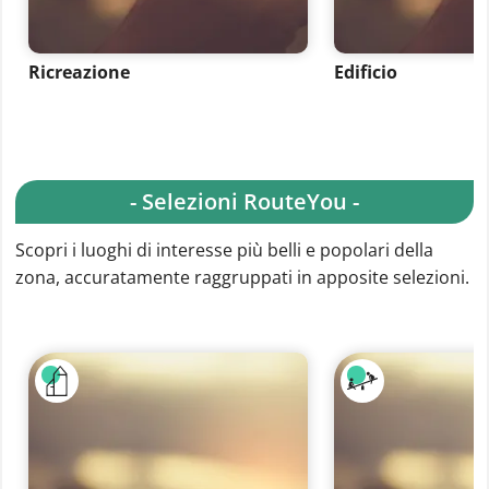
Ricreazione
Edificio
- Selezioni RouteYou -
Scopri i luoghi di interesse più belli e popolari della
zona, accuratamente raggruppati in apposite selezioni.