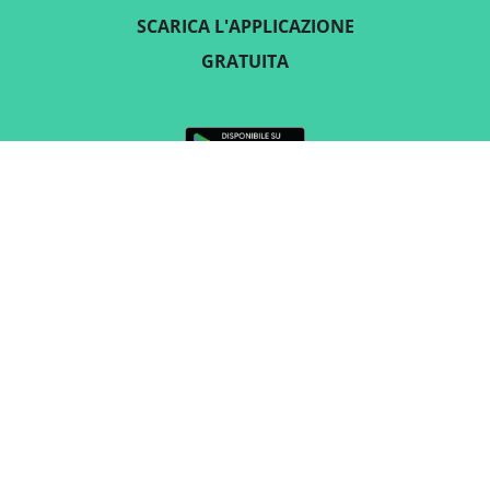
SCARICA L'APPLICAZIONE
GRATUITA
SEGUICI