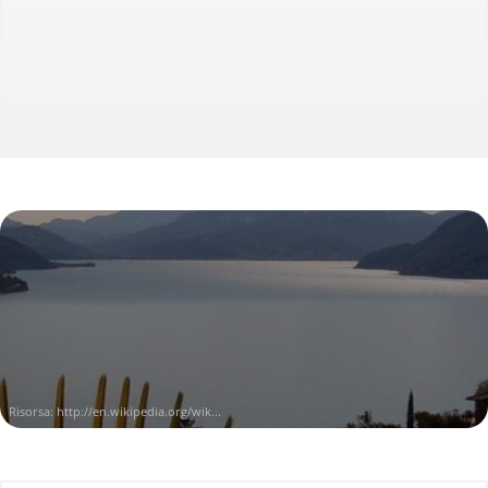
Risorsa:
http://en.wikipedia.org/wik...