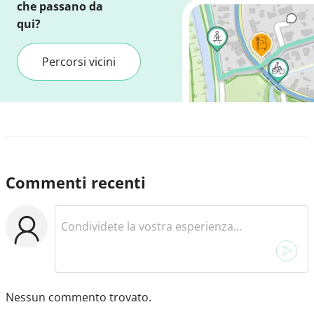
che passano da
qui?
Percorsi vicini
Commenti recenti
Nessun commento trovato.