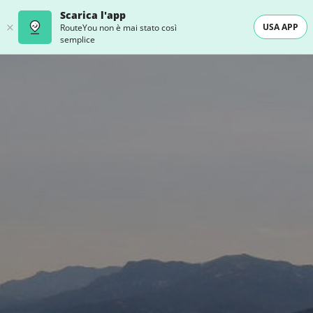
Scarica l'app
USA APP
RouteYou non è mai stato così
semplice