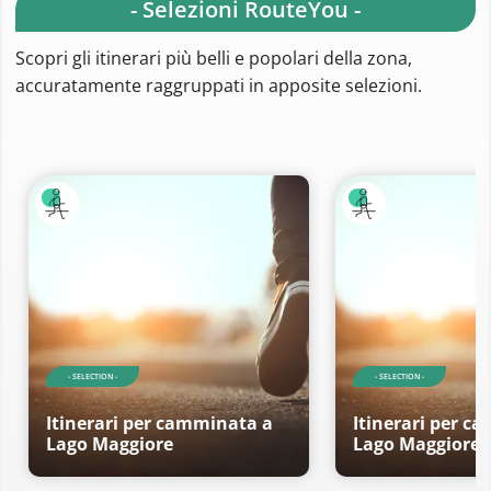
- Selezioni RouteYou -
Scopri gli itinerari più belli e popolari della zona,
accuratamente raggruppati in apposite selezioni.
- SELECTION -
- SELECTION -
Itinerari per camminata a
Itinerari per c
Lago Maggiore
Lago Maggiore