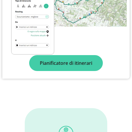
Pianificatore di itinerari