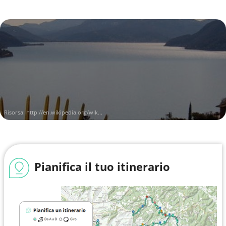
Risorsa:
http://en.wikipedia.org/wik...
Pianifica il tuo itinerario