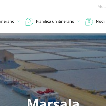
Visit
tinerario
Pianifica un itinerario
Nodi
Marsala