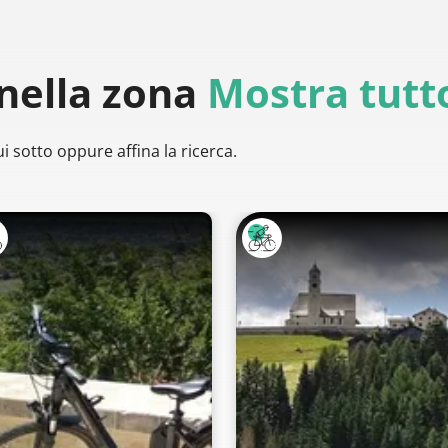
nella zona
Mostra tutt
i sotto oppure affina la ricerca.