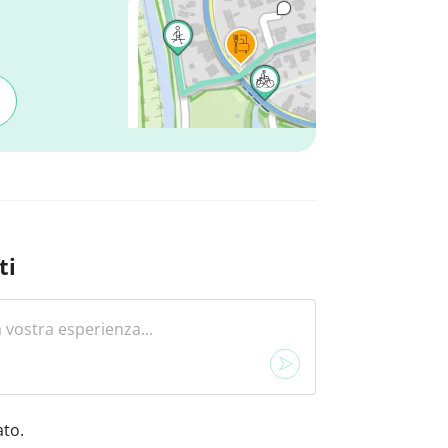
ti
to.