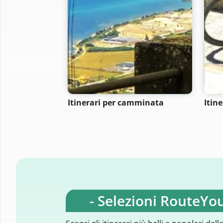
Itinerari per camminata
Itine
- Selezioni RouteYou