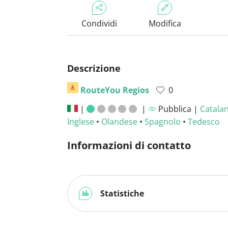
Condividi
Modifica
Descrizione
RouteYou Regios
0
|
|
Pubblica |
Catala
Inglese
•
Olandese
•
Spagnolo
•
Tedesco
Informazioni di contatto
Statistiche