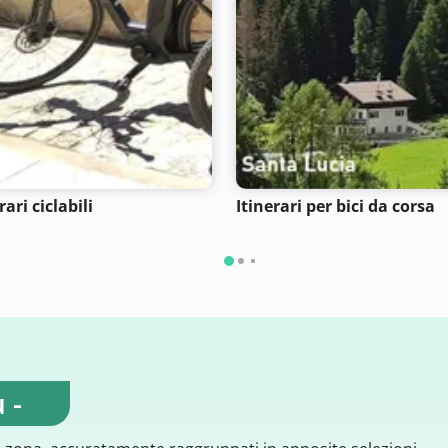
rari ciclabili
Itinerari per bici da corsa
 -