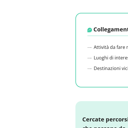
Collegament
Attività da fare 
Luoghi di intere
Destinazioni vic
Cercate percors