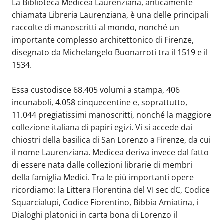
La Biblioteca Medicea Laurenziana, anticamente
chiamata Libreria Laurenziana, è una delle principali
raccolte di manoscritti al mondo, nonché un
importante complesso architettonico di Firenze,
disegnato da Michelangelo Buonarroti tra il 1519 e il
1534.
Essa custodisce 68.405 volumi a stampa, 406
incunaboli, 4.058 cinquecentine e, soprattutto,
11.044 pregiatissimi manoscritti, nonché la maggiore
collezione italiana di papiri egizi. Vi si accede dai
chiostri della basilica di San Lorenzo a Firenze, da cui
il nome Laurenziana. Medicea deriva invece dal fatto
di essere nata dalle collezioni librarie di membri
della famiglia Medici. Tra le più importanti opere
ricordiamo: la Littera Florentina del VI sec dC, Codice
Squarcialupi, Codice Fiorentino, Bibbia Amiatina, i
Dialoghi platonici in carta bona di Lorenzo il