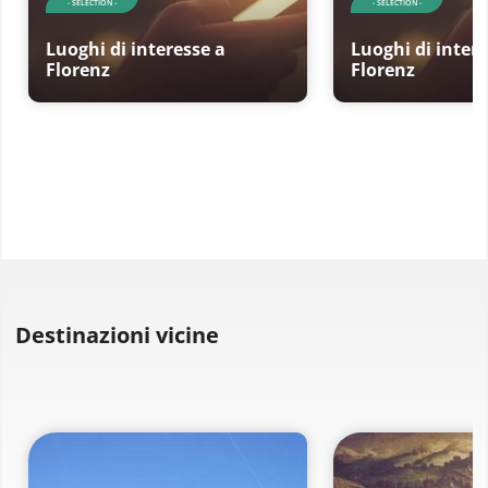
- SELECTION -
- SELECTION -
Luoghi di interesse a
Luoghi di intere
Florenz
Florenz
Destinazioni vicine