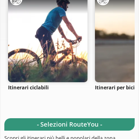
Itinerari ciclabili
Itinerari per bici 
- Selezioni RouteYou -
Scopri gli itinerari più belli e popolari della zona,