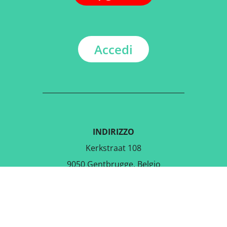
Accedi
INDIRIZZO
Kerkstraat 108
9050 Gentbrugge, Belgio
SCARICA L'APPLICAZIONE