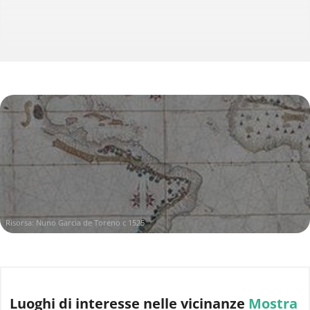
Risorsa:
Nuno Garcia de Toreno c 1525
Luoghi di interesse
nelle vicinanze
Mostra