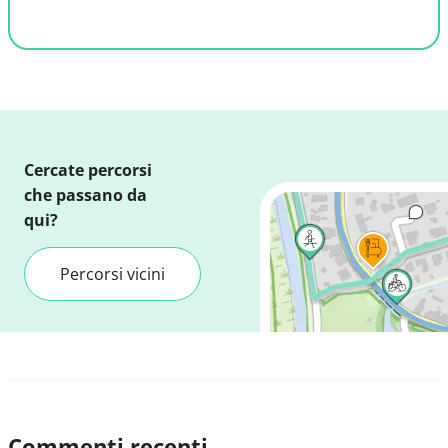
Cercate percorsi
che passano da
qui?
Percorsi vicini
Commenti recenti