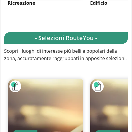
Ricreazione
Edificio
- Selezioni RouteYou -
Scopri i luoghi di interesse più belli e popolari della
zona, accuratamente raggruppati in apposite selezioni.