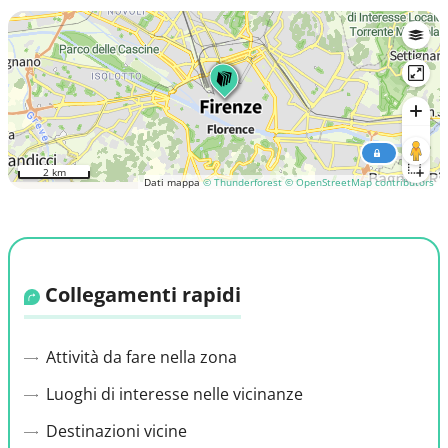
2 km
Dati mappa
© Thunderforest
© OpenStreetMap contributors
Collegamenti rapidi
Attività da fare nella zona
Luoghi di interesse nelle vicinanze
Destinazioni vicine