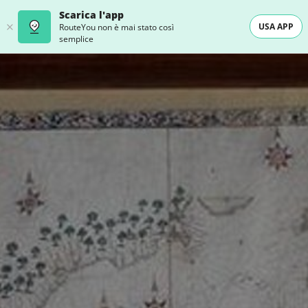
Scarica l'app
USA APP
RouteYou non è mai stato così
semplice