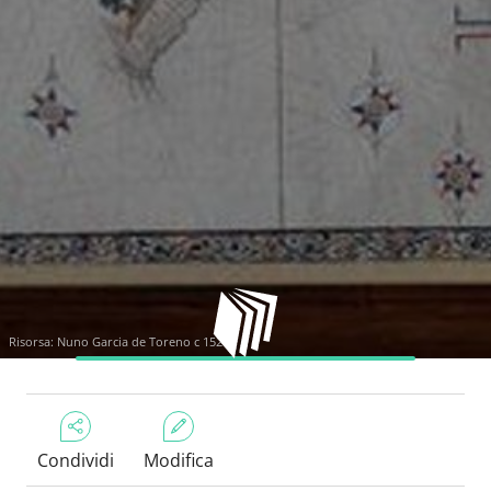
Risorsa:
Nuno Garcia de Toreno c 1525
Condividi
Modifica