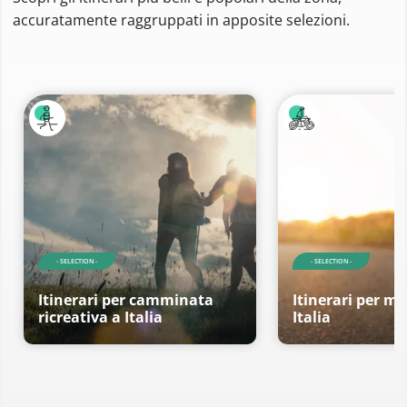
accuratamente raggruppati in apposite selezioni.
- SELECTION -
- SELECTION -
Itinerari per camminata
Itinerari per mo
ricreativa a Italia
Italia