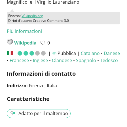
Magnifico, e il Virgilio Laurenziano.
Risorsa:
Wikipedia.org
Diritti d'autore: Creative Commons 3.0
Più informazioni
Wikipedia
0
|
|
Pubblica |
Catalano
•
Danese
•
Francese
•
Inglese
•
Olandese
•
Spagnolo
•
Tedesco
Informazioni di contatto
Indirizzo:
Firenze, Italia
Caratteristiche
Adatto per il maltempo