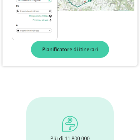
Pianificatore di itinerari
Più di 11.800.000