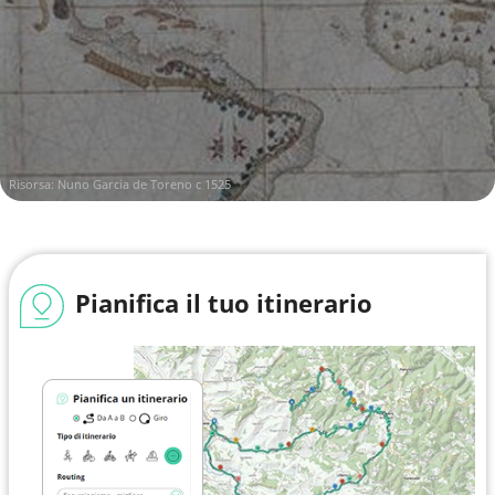
Risorsa:
Nuno Garcia de Toreno c 1525
Pianifica il tuo itinerario