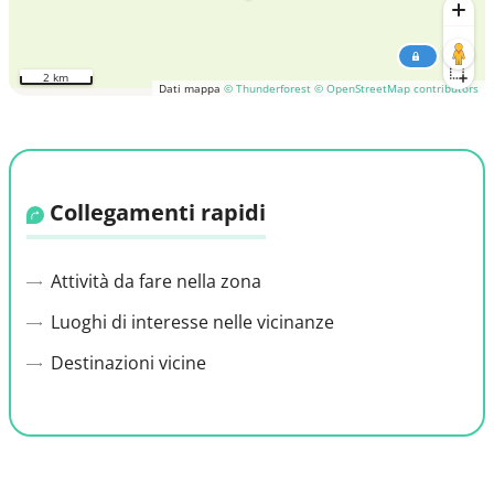
2 km
Dati mappa
© Thunderforest
© OpenStreetMap contributors
Collegamenti rapidi
Attività da fare nella zona
Luoghi di interesse nelle vicinanze
Destinazioni vicine