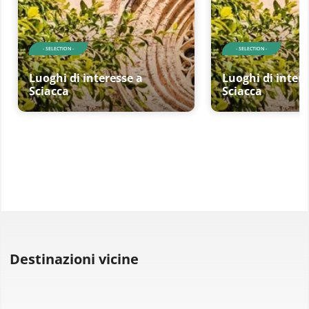
- SELECTION -
- SELECTION -
Luoghi di interesse a
Luoghi di intere
Sciacca
Sciacca
Destinazioni vicine