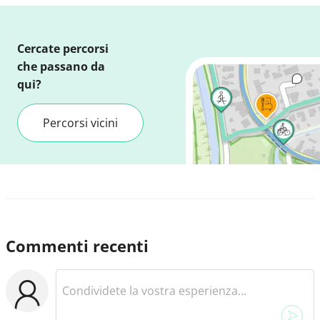
Cercate percorsi
che passano da
qui?
Percorsi vicini
Commenti recenti