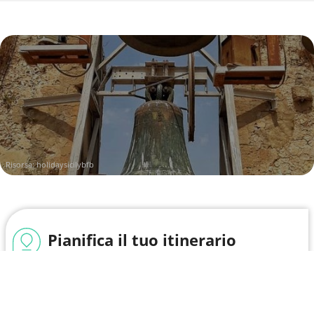
Risorsa:
holidaysicilybfb
Pianifica il tuo itinerario