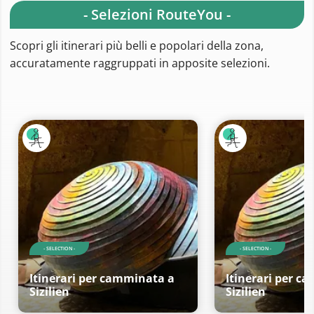
- Selezioni RouteYou -
Scopri gli itinerari più belli e popolari della zona,
accuratamente raggruppati in apposite selezioni.
- SELECTION -
- SELECTION -
Itinerari per camminata a
Itinerari per c
Sizilien
Sizilien