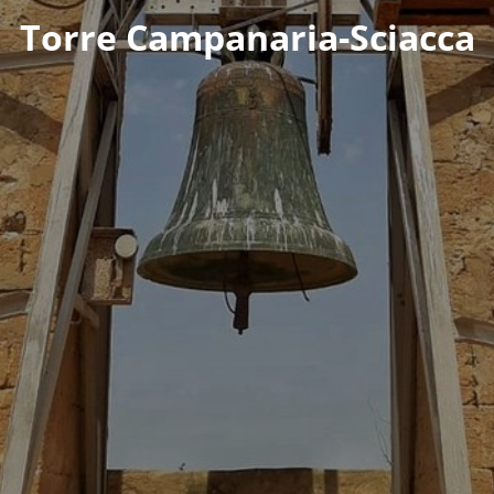
Torre Campanaria-Sciacca