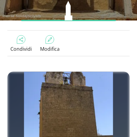
Risorsa:
holidaysicilybfb
Condividi
Modifica