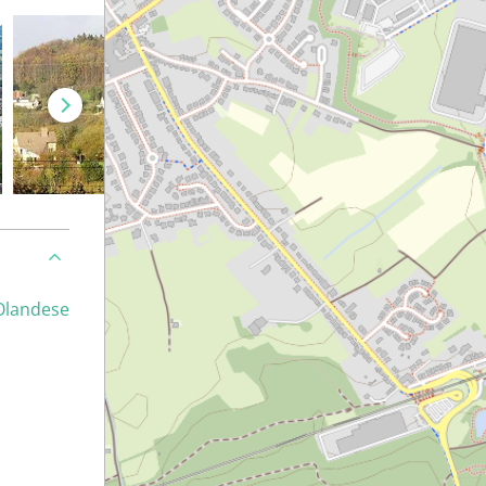
Olandese