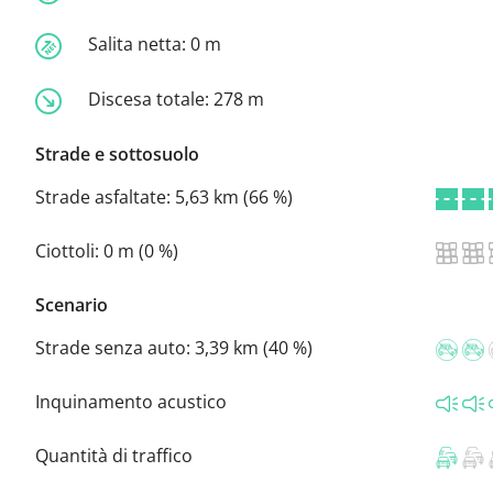
Salita netta:
0 m
Discesa totale:
278 m
Strade e sottosuolo
Strade asfaltate:
5,63 km (66 %)
Ciottoli:
0 m (0 %)
Scenario
Strade senza auto:
3,39 km (40 %)
Inquinamento acustico
Quantità di traffico