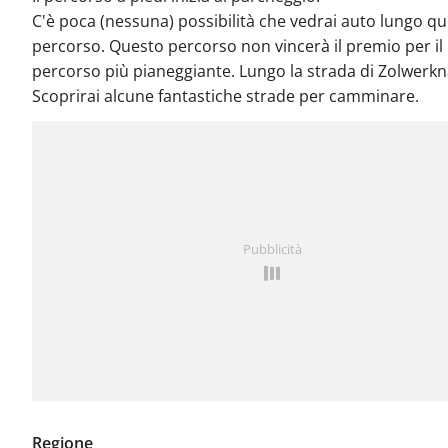
C'è poca (nessuna) possibilità che vedrai auto lungo q
percorso. Questo percorso non vincerà il premio per il
percorso più pianeggiante. Lungo la strada di Zolwerk
Scoprirai alcune fantastiche strade per camminare.
Pubblicità
Regione