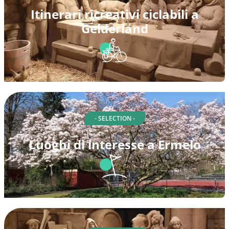
Itinerari ricreativi ciclabili a
Gelderland
- SELECTION -
Luoghi di interesse a Ermelo