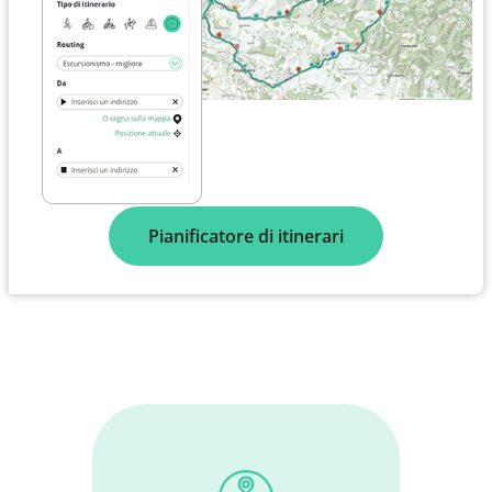
Pianificatore di itinerari