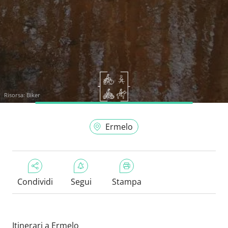
Risorsa:
Biker
Ermelo
Condividi
Segui
Stampa
Itinerari a Ermelo