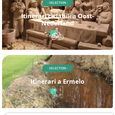
- SELECTION -
Itinerari ciclabili a Oost-
Nederland
- SELECTION -
Itinerari a Ermelo