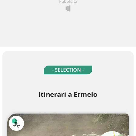
Pubblicità
- SELECTION -
Itinerari a Ermelo