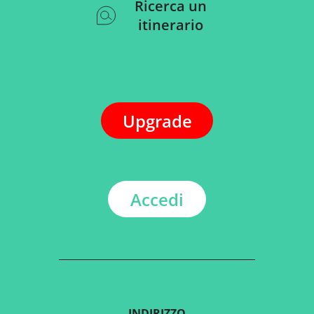
Ricerca un
itinerario
Upgrade
Accedi
INDIRIZZO