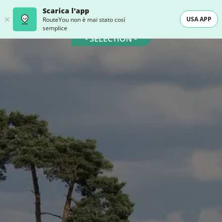
Scarica l'app
USA APP
RouteYou non è mai stato così
semplice
- SELECTION -