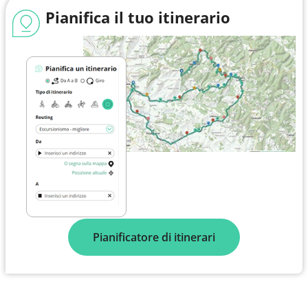
Pianifica il tuo itinerario
Pianificatore di itinerari