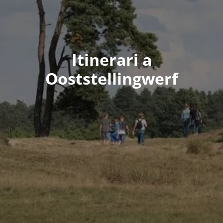
Itinerari a
Ooststellingwerf