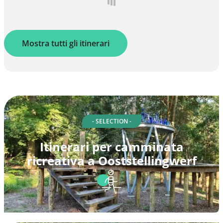
Mostra tutti gli itinerari
- SELECTION -
Itinerari per camminata
ricreativa a Ooststellingwerf