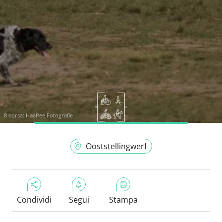
Risorsa:
HaaPee Fotografie
Ooststellingwerf
Condividi
Segui
Stampa