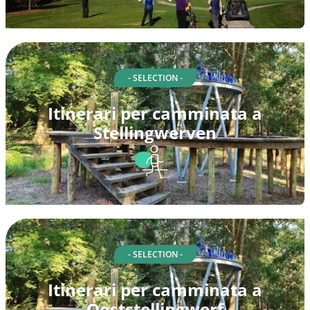
- SELECTION -
Itinerari per camminata a
Stellingwerven
- SELECTION -
Itinerari per camminata a
Ooststellingwerf