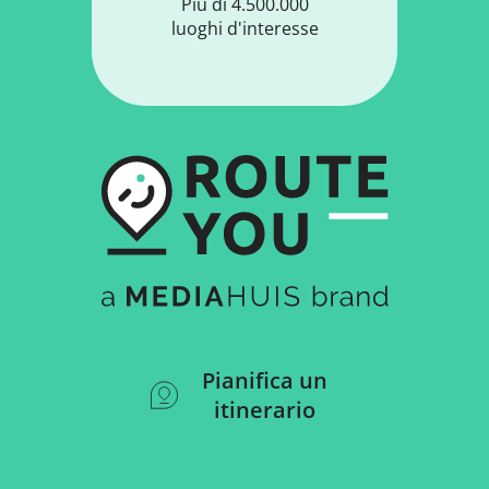
Più di 4.500.000
luoghi d'interesse
Pianifica un
itinerario