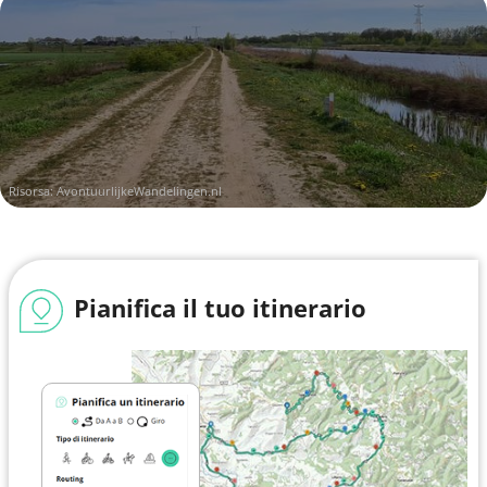
Risorsa:
AvontuurlijkeWandelingen.nl
Pianifica il tuo itinerario