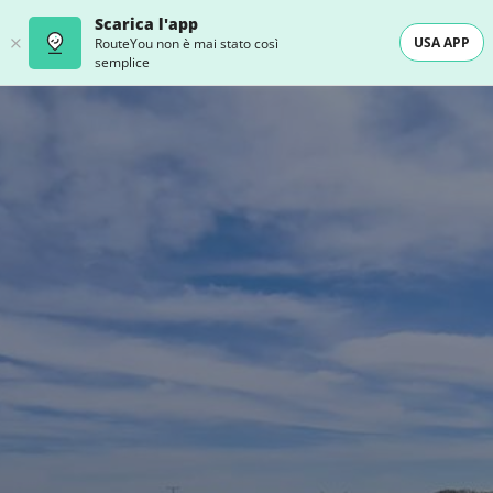
Scarica l'app
USA APP
RouteYou non è mai stato così
semplice