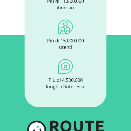
Più di 11.800.000
itinerari
Più di 15.000.000
utenti
Più di 4.500.000
luoghi d'interesse