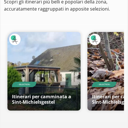
Scopri gli itinerari più belli e popolari della zona,
accuratamente raggruppati in apposite selezioni.
- SELECTION -
- SELECTION -
Itinerari per camminata a
Itinerari per c
Sint-Michielsgestel
Sint-Michielsge