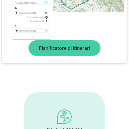
Pianificatore di itinerari