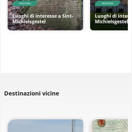
- SELECTION -
- SELECTION -
Luoghi di interesse a Sint-
Luoghi di intere
Michielsgestel
Michielsgestel
Destinazioni vicine