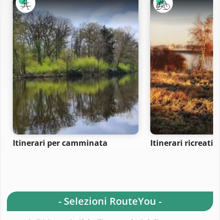
Itinerari per camminata
Itinerari ricreativi
- Selezioni RouteYou -