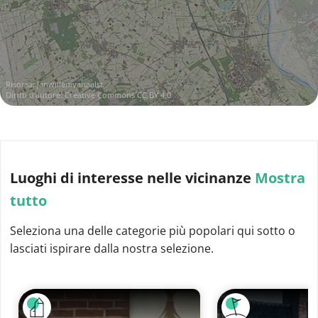
Risorsa:
Janwillemvanaalst
Diritti d'autore:
Creative Commons CC BY 4.0
Luoghi di interesse
nelle vicinanze
Mostra
tutto
Seleziona una delle categorie più popolari qui sotto o
lasciati ispirare dalla nostra selezione.