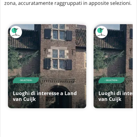
zona, accuratamente raggruppati in apposite selezioni.
- SELECTION -
- SELECTION -
Luoghi di interesse a Land
Luoghi di inter
van Cuijk
van Cuijk