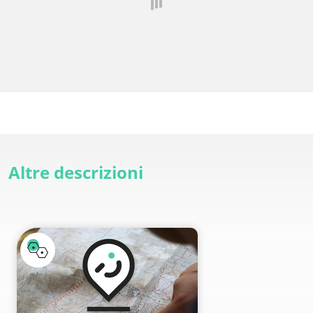
Altre descrizioni