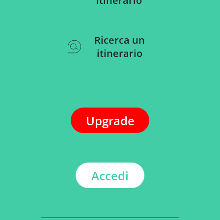
itinerario
Ricerca un
itinerario
Upgrade
Accedi