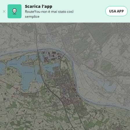
Scarica l'app
USA APP
RouteYou non è mai stato così
semplice