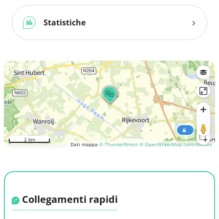
Statistiche
2 km
Dati mappa
© Thunderforest
© OpenStreetMap contributors
Collegamenti rapidi