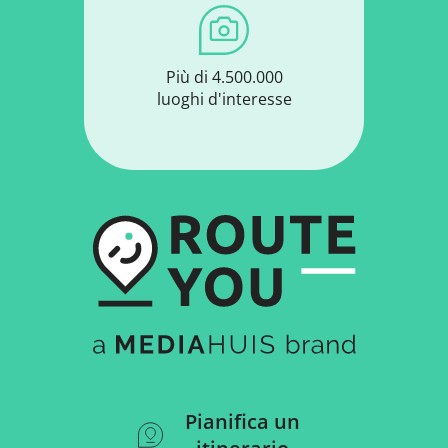
Più di 4.500.000
luoghi d'interesse
Pianifica un