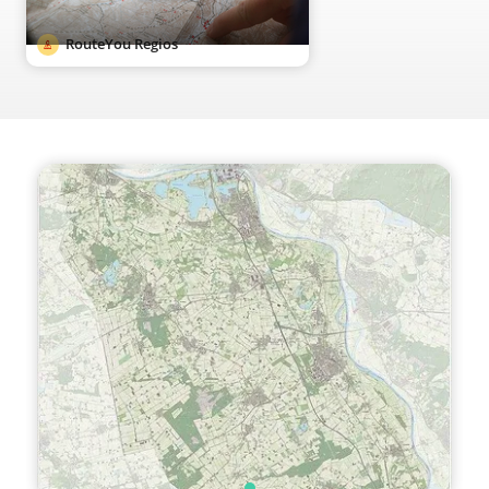
RouteYou Regios