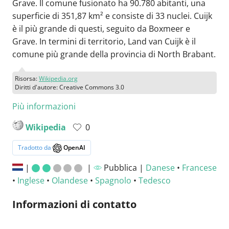
Grave. Il comune fusionato ha 90.780 abitanti, una
superficie di 351,87 km² e consiste di 33 nuclei. Cuijk
è il più grande di questi, seguito da Boxmeer e
Grave. In termini di territorio, Land van Cuijk è il
comune più grande della provincia di North Brabant.
Risorsa:
Wikipedia.org
Diritti d'autore: Creative Commons 3.0
Più informazioni
Wikipedia
0
Tradotto da
OpenAI
|
|
Pubblica |
Danese
•
Francese
•
Inglese
•
Olandese
•
Spagnolo
•
Tedesco
Informazioni di contatto