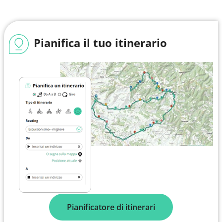
Pianifica il tuo itinerario
Pianificatore di itinerari