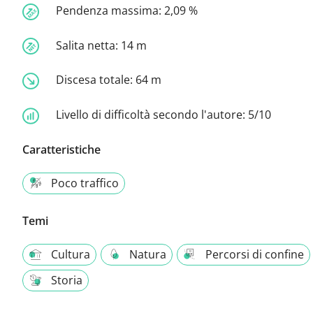
Pendenza massima:
2,09 %
Salita netta:
14 m
Discesa totale:
64 m
Livello di difficoltà secondo l'autore:
5/10
Caratteristiche
Poco traffico
Temi
Cultura
Natura
Percorsi di confine
Storia