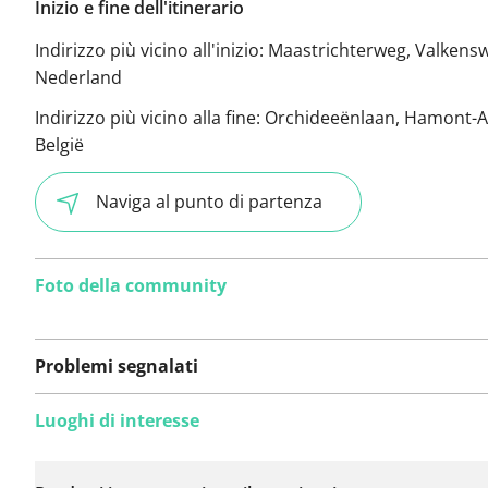
Inizio e fine dell'itinerario
Indirizzo più vicino all'inizio:
Maastrichterweg, Valkens
Nederland
Indirizzo più vicino alla fine:
Orchideeënlaan, Hamont-A
België
Naviga al punto di partenza
Foto della community
Problemi segnalati
Luoghi di interesse
Non sono stati ancora