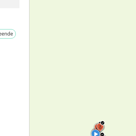
eende