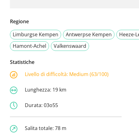
Regione
Limburgse Kempen
Antwerpse Kempen
Heeze-L
Hamont-Achel
Valkenswaard
Statistiche
Livello di difficoltà:
Medium (63/100)
Lunghezza:
19 km
Durata:
03o55
Salita totale:
78 m