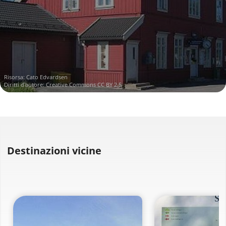
Risorsa:
Cato Edvardsen
Diritti d'autore:
Creative Commons CC BY 2.5
Destinazioni vicine