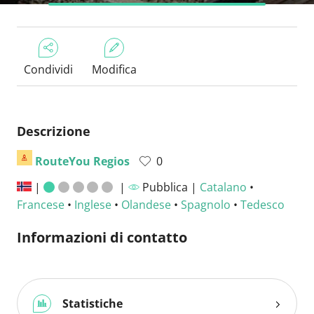
Condividi
Modifica
Descrizione
RouteYou Regios
0
|
|
Pubblica |
Catalano
•
Francese
•
Inglese
•
Olandese
•
Spagnolo
•
Tedesco
Informazioni di contatto
Statistiche