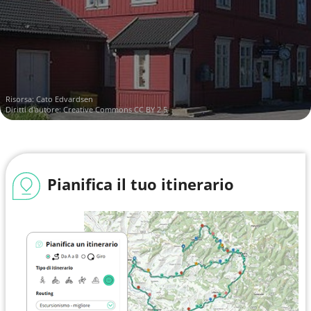
Risorsa:
Cato Edvardsen
Diritti d'autore:
Creative Commons CC BY 2.5
Pianifica il tuo itinerario