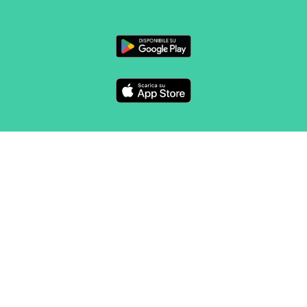
SEGUICI
CONTATTO
Marketing e vendite