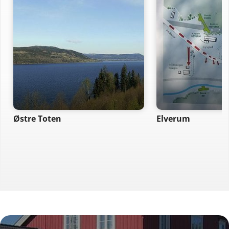
Østre Toten
Elverum