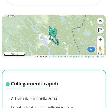
50 km
Dati mappa
© Thunderforest
© OpenStreetMap contributors
Collegamenti rapidi
Attività da fare nella zona
Luoghi di interesse nelle vicinanze