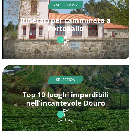
- SELECTION -
Itinerari per camminata a
Portogallo
- SELECTION -
Top 10 luoghi imperdibili
nell'incantevole Douro