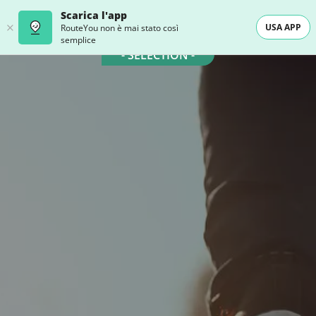
Scarica l'app
USA APP
RouteYou non è mai stato così
semplice
- SELECTION -