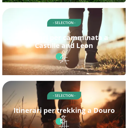
- SELECTION -
Itinerari per camminata a
Castille and Leon
- SELECTION -
Itinerari per trekking a Douro