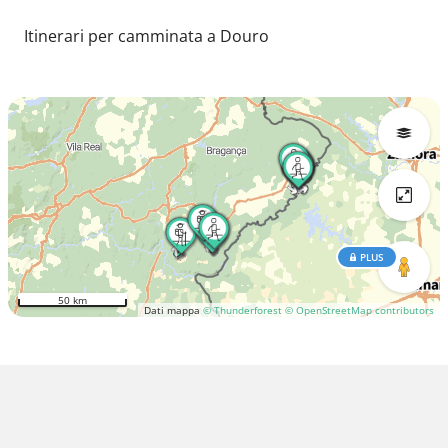
Itinerari per camminata a Douro
PLUS
50 km
Dati mappa
© Thunderforest
© OpenStreetMap contributors