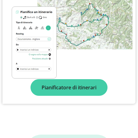
Pianificatore di itinerari