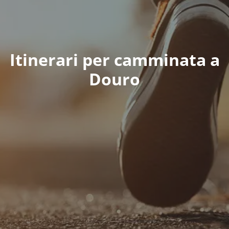
Itinerari per camminata a
Douro