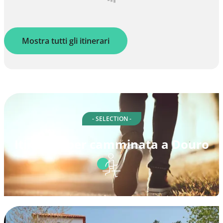
Mostra tutti gli itinerari
- SELECTION -
Itinerari per camminata a Douro