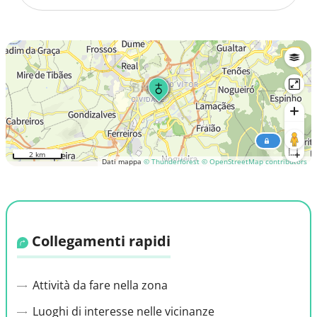
2 km
Dati mappa
© Thunderforest
© OpenStreetMap contributors
Collegamenti rapidi
Attività da fare nella zona
Luoghi di interesse nelle vicinanze