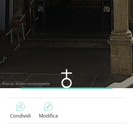
Risorsa: Willem Vandenameele
Condividi
Modifica