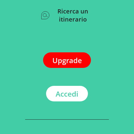
Ricerca un
itinerario
Upgrade
Accedi