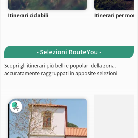
Itinerari ciclabili
Itinerari per mou
- Selezioni RouteYou -
Scopri gli itinerari più belli e popolari della zona,
accuratamente raggruppati in apposite selezioni.