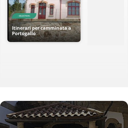
- SELECTION -
Itinerari per camminata a
Portogallo