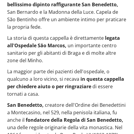
bellissimo dipinto raffigurante San Benedetto,
San Bernardo e la Madonna della Luce. Capela de
São Bentinho offre un ambiente intimo per praticare
la propria fede.
La storia di questa cappella è direttamente
legata
all'Ospedale São Marcos,
un importante centro
sanitario per gli abitanti di Braga e di molte altre
zone del Minho.
La maggior parte dei pazienti dell'ospedale, o
qualcuno a loro vicino, si recava
in questa cappella
per chiedere aiuto o per ringraziare
di essere
tornati a casa.
San Benedetto,
creatore dell'Ordine dei Benedettini
a Montecasino, nel 529, nella penisola italiana, fu
anche il
fondatore della Regola di San Benedetto,
una delle regole originarie della vita monastica. Nel