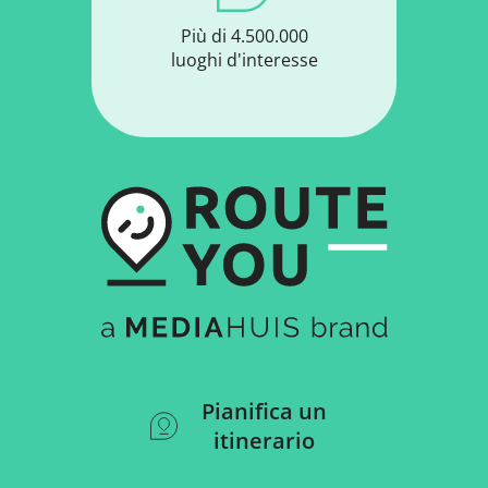
Più di 4.500.000
luoghi d'interesse
Pianifica un
itinerario