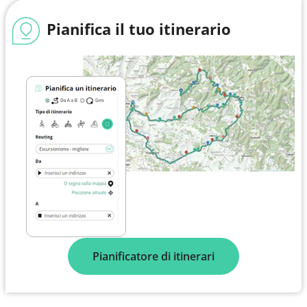
Pianifica il tuo itinerario
Pianificatore di itinerari