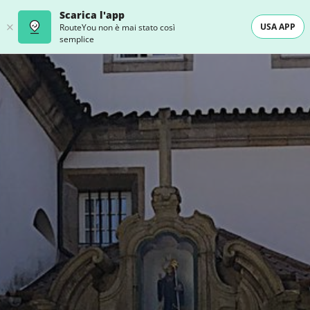
Scarica l'app
USA APP
RouteYou non è mai stato così
semplice