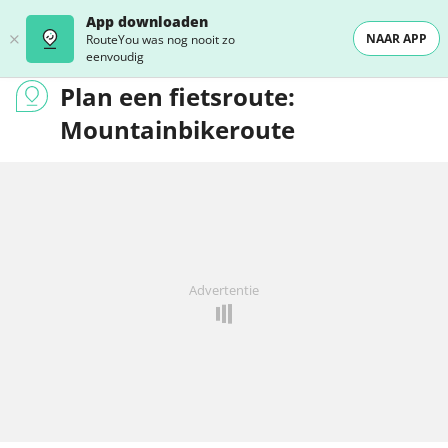
App downloaden
NAAR APP
RouteYou was nog nooit zo
eenvoudig
Plan een fietsroute:
Mountainbikeroute
Advertentie