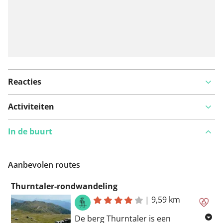
Reacties
Activiteiten
In de buurt
Aanbevolen routes
Thurntaler-rondwandeling
|
9,59 km
De berg Thurntaler is een