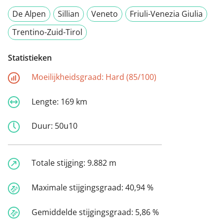
De Alpen
Sillian
Veneto
Friuli-Venezia Giulia
Trentino-Zuid-Tirol
Statistieken
Moeilijkheidsgraad:
Hard (85/100)
Lengte:
169 km
Duur:
50u10
Totale stijging:
9.882 m
Maximale stijgingsgraad:
40,94 %
Gemiddelde stijgingsgraad:
5,86 %