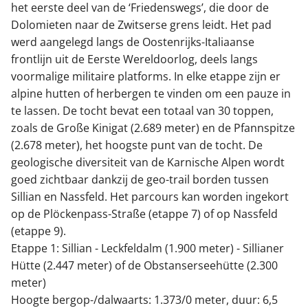
het eerste deel van de ‘Friedenswegs’, die door de
Dolomieten naar de Zwitserse grens leidt. Het pad
werd aangelegd langs de Oostenrijks-Italiaanse
frontlijn uit de Eerste Wereldoorlog, deels langs
voormalige militaire platforms. In elke etappe zijn er
alpine hutten of herbergen te vinden om een pauze in
te lassen. De tocht bevat een totaal van 30 toppen,
zoals de Große Kinigat (2.689 meter) en de Pfannspitze
(2.678 meter), het hoogste punt van de tocht. De
geologische diversiteit van de Karnische Alpen wordt
goed zichtbaar dankzij de geo-trail borden tussen
Sillian en Nassfeld. Het parcours kan worden ingekort
op de Plöckenpass-Straße (etappe 7) of op Nassfeld
(etappe 9).
Etappe 1: Sillian - Leckfeldalm (1.900 meter) - Sillianer
Hütte (2.447 meter) of de Obstanserseehütte (2.300
meter)
Hoogte bergop-/dalwaarts: 1.373/0 meter, duur: 6,5