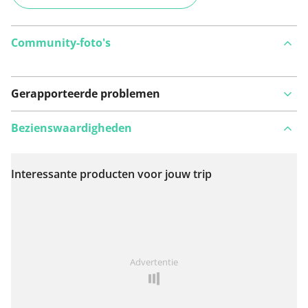
Community-foto's
Gerapporteerde problemen
Bezienswaardigheden
Interessante producten voor jouw trip
Bekijk op kaart
Iets opgevallen op deze route?
Probleem toevoegen
Advertentie