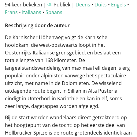
94 keer bekeken |
Publiek |
Deens
•
Duits
•
Engels
•
Frans
•
Italiaans
•
Spaans
Beschrijving door de auteur
De Karnischer Höhenweg volgt de Karnische
hoofdkam, die west-oostwaarts loopt in het
Oostenrijks-Italiaanse grensgebied, en beslaat een
totale lengte van 168 kilometer. De
langeafstandswandeling van maximaal elf dagen is erg
populair onder alpinisten vanwege het spectaculaire
uitzicht, met name in de Dolomieten. De wisselend
uitdagende route begint in Sillian in Alta Pusteria,
eindigt in Unterhörl in Karinthië en kan in elf, soms
zeer lange, dagetappes worden afgelegd.
Bij de start worden wandelaars direct getrakteerd op
het hoogtepunt van de tocht: op het eerste deel van
Hollbrucker Spitze is de route grotendeels identiek aan