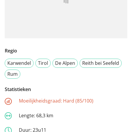
Regio
Karwendel
Tirol
De Alpen
Reith bei Seefeld
Rum
Statistieken
Moeilijkheidsgraad:
Hard (85/100)
Lengte:
68,3 km
Duur:
23u11