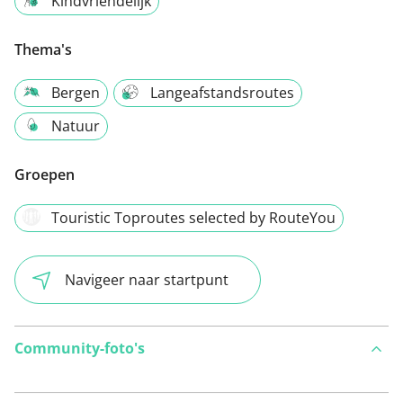
Kindvriendelijk
Thema's
Bergen
Langeafstandsroutes
Natuur
Groepen
Touristic Toproutes selected by RouteYou
Navigeer naar startpunt
Community-foto's