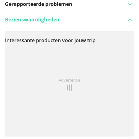
Gerapporteerde problemen
Bezienswaardigheden
Interessante producten voor jouw trip
Bekijk op kaart
Iets opgevallen op deze route?
Probleem toevoegen
Advertentie