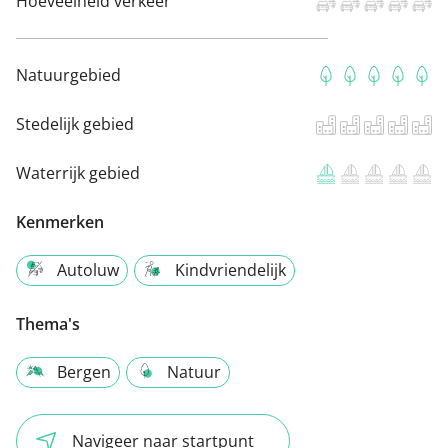
Hoeveelheid verkeer
Natuurgebied
Stedelijk gebied
Waterrijk gebied
Kenmerken
Autoluw
Kindvriendelijk
Thema's
Bergen
Natuur
Navigeer naar startpunt