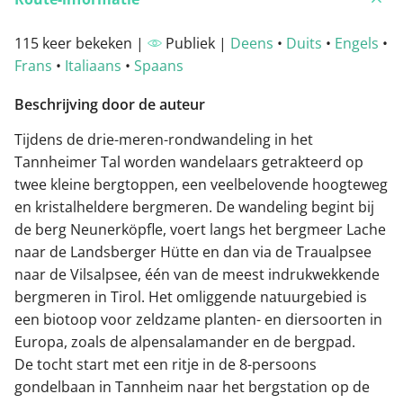
115 keer bekeken |
Publiek |
Deens
•
Duits
•
Engels
•
Frans
•
Italiaans
•
Spaans
Beschrijving door de auteur
Tijdens de drie-meren-rondwandeling in het
Tannheimer Tal worden wandelaars getrakteerd op
twee kleine bergtoppen, een veelbelovende hoogteweg
en kristalheldere bergmeren. De wandeling begint bij
de berg Neunerköpfle, voert langs het bergmeer Lache
naar de Landsberger Hütte en dan via de Traualpsee
naar de Vilsalpsee, één van de meest indrukwekkende
bergmeren in Tirol. Het omliggende natuurgebied is
een biotoop voor zeldzame planten- en diersoorten in
Europa, zoals de alpensalamander en de bergpad.
De tocht start met een ritje in de 8-persoons
gondelbaan in Tannheim naar het bergstation op de