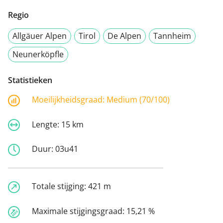
Regio
Allgäuer Alpen
Tirol
De Alpen
Tannheim
Neunerköpfle
Statistieken
Moeilijkheidsgraad:
Medium (70/100)
Lengte:
15 km
Duur:
03u41
Totale stijging:
421 m
Maximale stijgingsgraad:
15,21 %