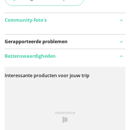
Community-foto's
Gerapporteerde problemen
Bezienswaardigheden
Interessante producten voor jouw trip
Bekijk op kaart
Iets opgevallen op deze route?
Probleem toevoegen
Advertentie