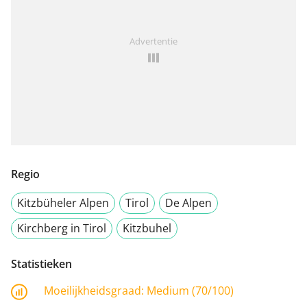
Advertentie
Regio
Kitzbüheler Alpen
Tirol
De Alpen
Kirchberg in Tirol
Kitzbuhel
Statistieken
Moeilijkheidsgraad:
Medium (70/100)