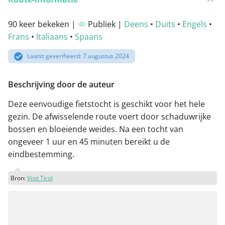
90 keer bekeken |
Publiek |
Deens
•
Duits
•
Engels
•
Frans
•
Italiaans
•
Spaans
Laatst geverifieerd: 7 augustus 2024
Beschrijving door de auteur
Deze eenvoudige fietstocht is geschikt voor het hele
gezin. De afwisselende route voert door schaduwrijke
bossen en bloeiende weides. Na een tocht van
ongeveer 1 uur en 45 minuten bereikt u de
eindbestemming.
Bron:
Visit Tirol