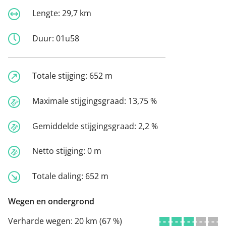
Lengte:
29,7 km
Duur:
01u58
Totale stijging:
652 m
Maximale stijgingsgraad:
13,75 %
Gemiddelde stijgingsgraad:
2,2 %
Netto stijging:
0 m
Totale daling:
652 m
Wegen en ondergrond
Verharde wegen:
20 km (67 %)