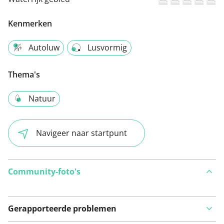
Kenmerken
Autoluw
Lusvormig
Thema's
Natuur
Navigeer naar startpunt
Community-foto's
Gerapporteerde problemen