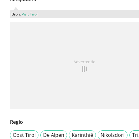
Bron:
Visit Tirol
Advertentie
Regio
Oost Tirol
De Alpen
Karinthië
Nikolsdorf
Tr