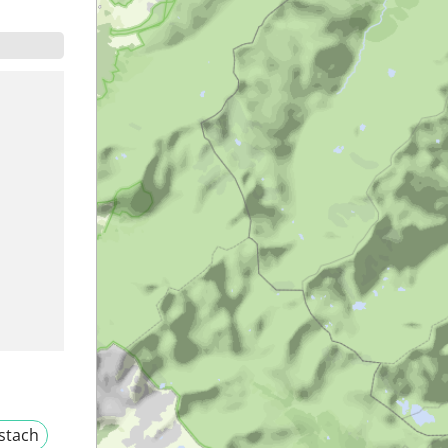
istach