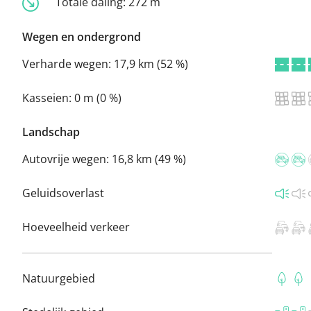
Totale daling:
272 m
Wegen en ondergrond
Verharde wegen:
17,9 km (52 %)
Kasseien:
0 m (0 %)
Landschap
Autovrije wegen:
16,8 km (49 %)
Geluidsoverlast
Hoeveelheid verkeer
Natuurgebied