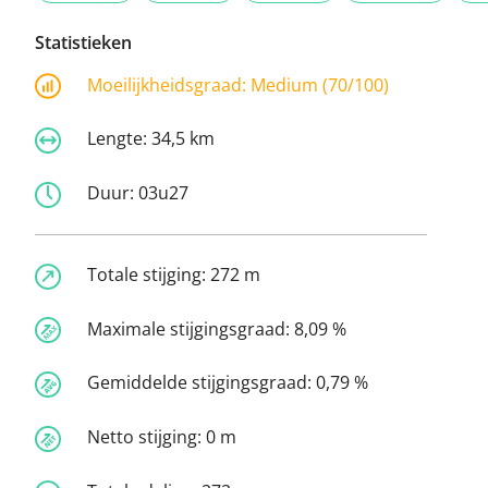
Statistieken
Moeilijkheidsgraad:
Medium (70/100)
Lengte:
34,5 km
Duur:
03u27
Totale stijging:
272 m
Maximale stijgingsgraad:
8,09 %
Gemiddelde stijgingsgraad:
0,79 %
Netto stijging:
0 m