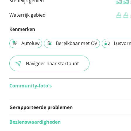
Stedelijk gebied
Waterrijk gebied
Kenmerken
Autoluw
Bereikbaar met OV
Lusvor
Navigeer naar startpunt
Community-foto's
Gerapporteerde problemen
Bezienswaardigheden