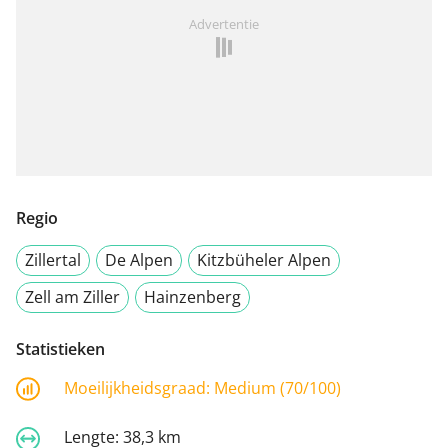
Advertentie
Regio
Zillertal
De Alpen
Kitzbüheler Alpen
Zell am Ziller
Hainzenberg
Statistieken
Moeilijkheidsgraad:
Medium (70/100)
Lengte:
38,3 km