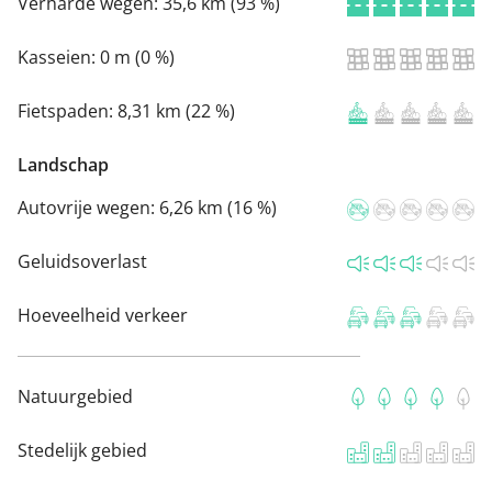
Verharde wegen:
35,6 km (93 %)
Kasseien:
0 m (0 %)
Fietspaden:
8,31 km (22 %)
Landschap
Autovrije wegen:
6,26 km (16 %)
Geluidsoverlast
Hoeveelheid verkeer
Natuurgebied
Stedelijk gebied