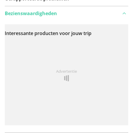
Bezienswaardigheden
Interessante producten voor jouw trip
Bekijk op kaart
Iets opgevallen op deze route?
Probleem toevoegen
Advertentie