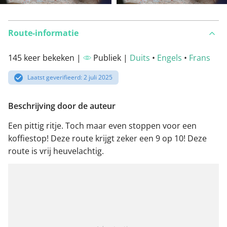
Route-informatie
145 keer bekeken |
Publiek |
Duits
•
Engels
•
Frans
Laatst geverifieerd: 2 juli 2025
Beschrijving door de auteur
Een pittig ritje. Toch maar even stoppen voor een
koffiestop! Deze route krijgt zeker een 9 op 10! Deze
route is vrij heuvelachtig.