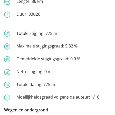
Lengte:
86 km
Duur:
03u26
Totale stijging:
775 m
Maximale stijgingsgraad:
5,82 %
Gemiddelde stijgingsgraad:
0,9 %
Netto stijging:
0 m
Totale daling:
775 m
Moeilijkheidsgraad volgens de auteur:
1/10
Wegen en ondergrond