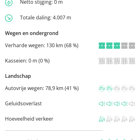
Netto stijging:
0 m
Totale daling:
4.007 m
Wegen en ondergrond
Verharde wegen:
130 km (68 %)
Kasseien:
0 m (0 %)
Landschap
Autovrije wegen:
78,9 km (41 %)
Geluidsoverlast
Hoeveelheid verkeer