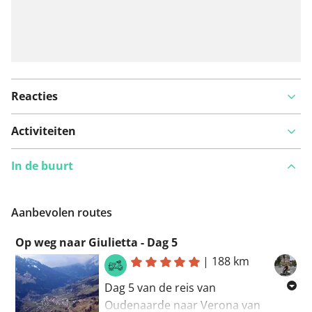
Reacties
Activiteiten
In de buurt
Aanbevolen routes
Op weg naar Giulietta - Dag 5
|
188 km
Dag 5 van de reis van
Oudenaarde naar Verona van