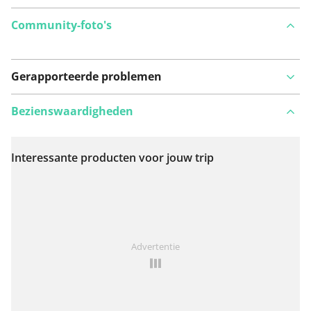
Community-foto's
Gerapporteerde problemen
Bezienswaardigheden
Interessante producten voor jouw trip
Bekijk op kaart
Iets opgevallen op deze route?
Probleem toevoegen
Advertentie