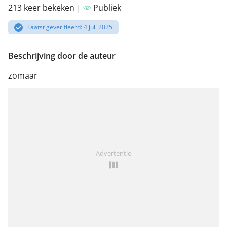
213 keer bekeken |
Publiek
Laatst geverifieerd: 4 juli 2025
Beschrijving door de auteur
zomaar
Advertentie