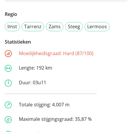
Regio
Imst
Tarrenz
Zams
Steeg
Lermoos
Statistieken
Moeilijkheidsgraad:
Hard (87/100)
Lengte:
192 km
Duur:
03u11
Totale stijging:
4.007 m
Maximale stijgingsgraad:
35,87 %