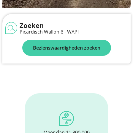
Zoeken
Picardisch Wallonië - WAPI
Bezienswaardigheden zoeken
Meer dan 11.800.000