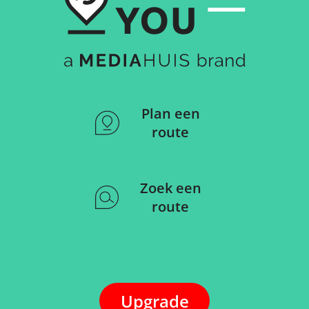
Plan een
route
Zoek een
route
Upgrade