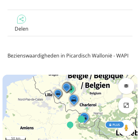
Delen
Bezienswaardigheden in Picardisch Wallonië - WAPI
PLUS
50 km