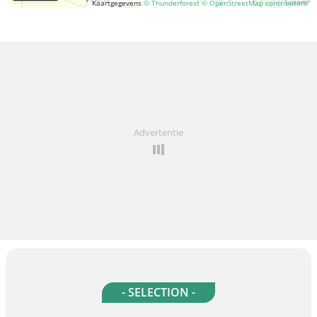
Kaartgegevens
© Thunderforest
© OpenStreetMap contributors
Advertentie
- SELECTION -