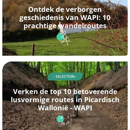
Ontdek de verborgen
geschiedenis van WAPI: 10
prachtige wandelroutes
- SELECTION -
Verken de top 10 betoverende
lusvormige routes in Picardisch
Wallonië - WAPI