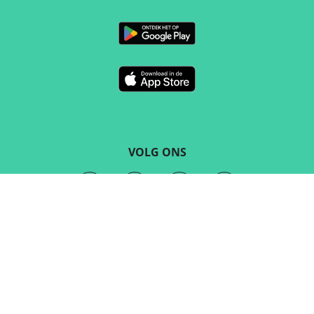
VOLG ONS
CONTACT
Marketing en verkoop
sales@routeyou.com