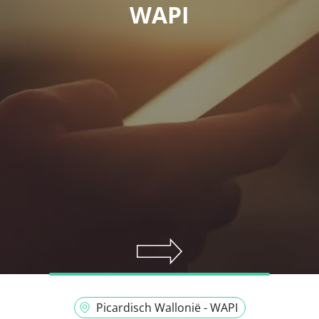
WAPI
Picardisch Wallonië - WAPI