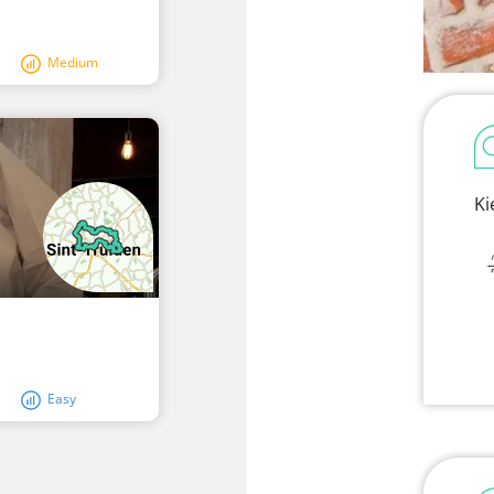
Medium
Ki
Easy