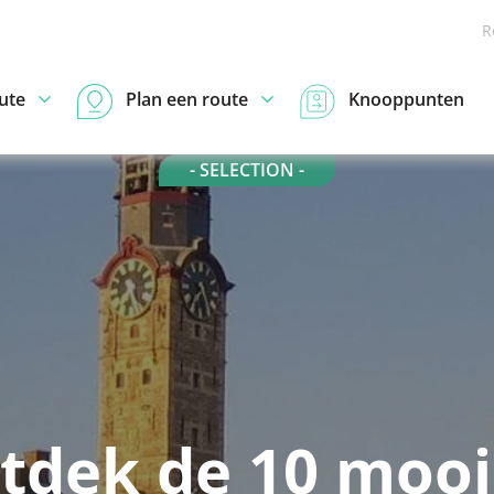
R
ute
Plan een route
Knooppunten
- SELECTION -
tdek de 10 mooi