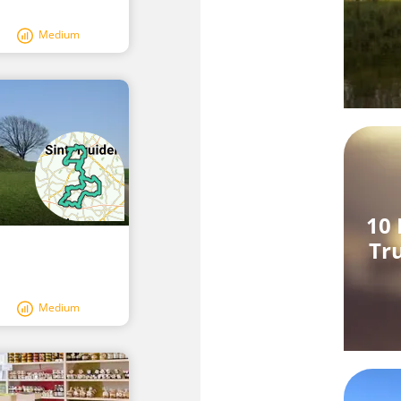
Medium
10 
Tru
Medium