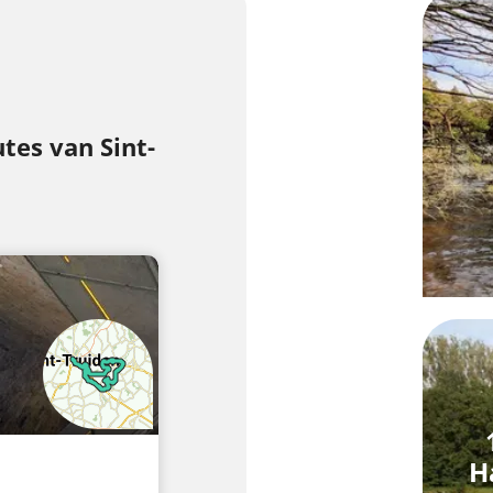
tes van Sint-
H