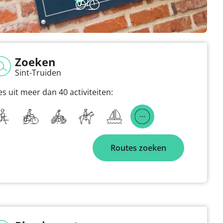
Zoeken
Sint-Truiden
es uit meer dan 40 activiteiten:
Routes zoeken