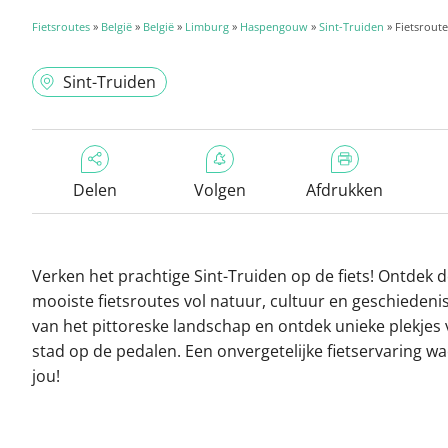
Fietsroutes
»
België
»
België
»
Limburg
»
Haspengouw
»
Sint-Truiden
» Fietsroute
Sint-Truiden
Delen
Volgen
Afdrukken
Verken het prachtige Sint-Truiden op de fiets! Ontdek d
mooiste fietsroutes vol natuur, cultuur en geschiedenis
van het pittoreske landschap en ontdek unieke plekjes
stad op de pedalen. Een onvergetelijke fietservaring w
jou!