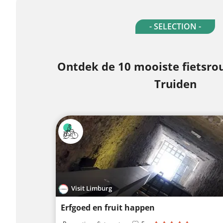
- SELECTION -
Ontdek de 10 mooiste fietsrou
Truiden
Visit Limburg
Erfgoed en fruit happen