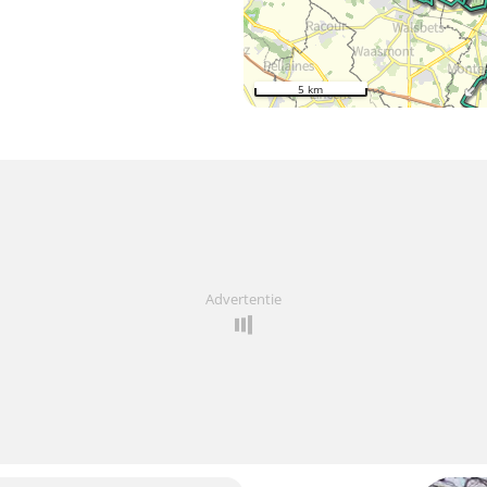
5 km
Advertentie