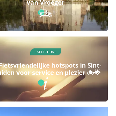
van Vroeger
- SELECTION -
Fietsvriendelijke hotspots in Sint-
iden voor service en plezier 🚲🌟