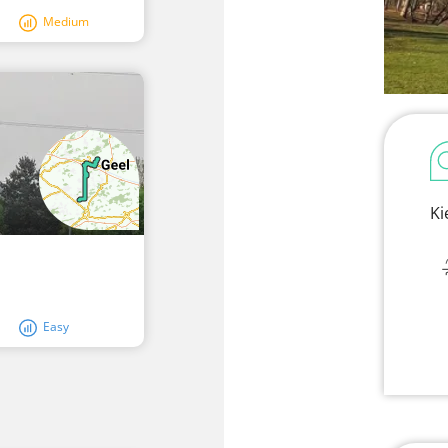
Medium
Ki
Easy