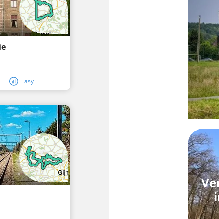
ie
Easy
Ve