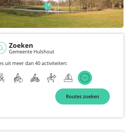
Zoeken
Gemeente Hulshout
es uit meer dan 40 activiteiten:
Routes zoeken