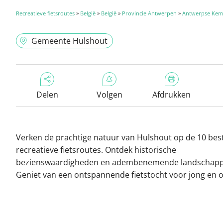
Recreatieve fietsroutes
»
België
»
België
»
Provincie Antwerpen
»
Antwerpse Ke
Gemeente Hulshout
Delen
Volgen
Afdrukken
Verken de prachtige natuur van Hulshout op de 10 bes
recreatieve fietsroutes. Ontdek historische
bezienswaardigheden en adembenemende landschapp
Geniet van een ontspannende fietstocht voor jong en 