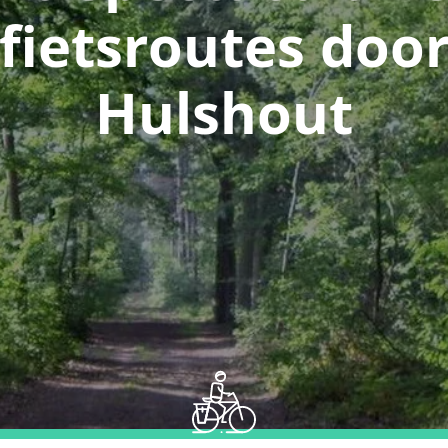
fietsroutes doo
Hulshout