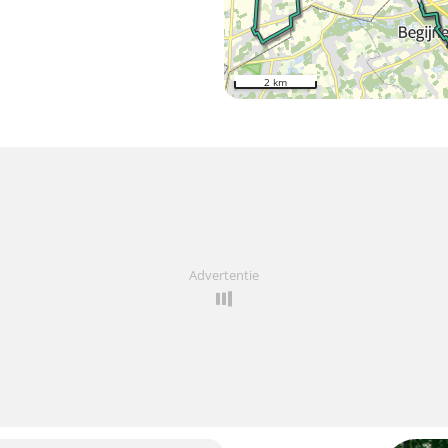
2 km
Advertentie