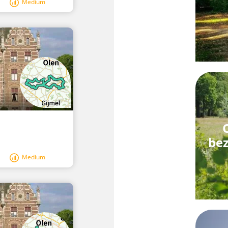
Medium
be
Medium