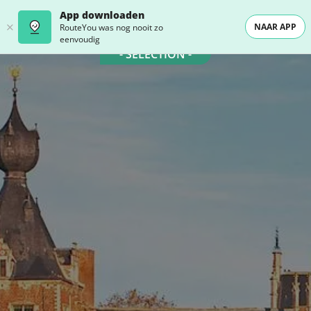
App downloaden
NAAR APP
RouteYou was nog nooit zo
eenvoudig
- SELECTION -