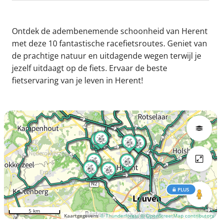
Ontdek de adembenemende schoonheid van Herent
met deze 10 fantastische racefietsroutes. Geniet van
de prachtige natuur en uitdagende wegen terwijl je
jezelf uitdaagt op de fiets. Ervaar de beste
fietservaring van je leven in Herent!
PLUS
5 km
Kaartgegevens
© Thunderforest
© OpenStreetMap contributors