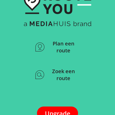
Plan een
route
Zoek een
route
Upgrade