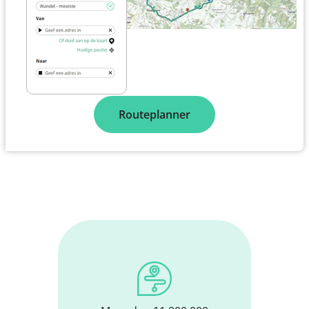
Routeplanner