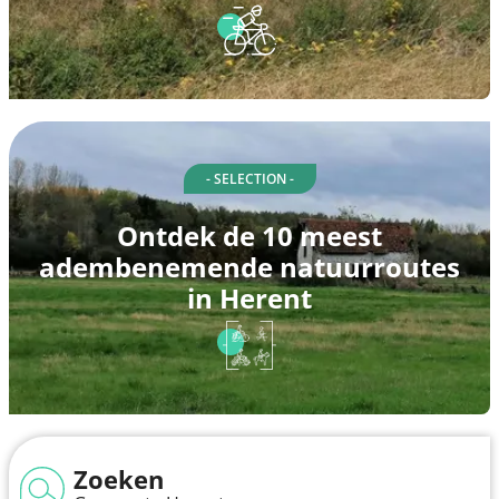
- SELECTION -
Ontdek de 10 meest
adembenemende natuurroutes
in Herent
Zoeken