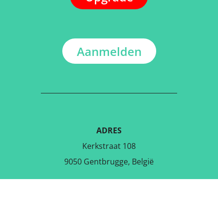
Aanmelden
ADRES
Kerkstraat 108
9050 Gentbrugge, België
DOWNLOAD DE GRATIS APP