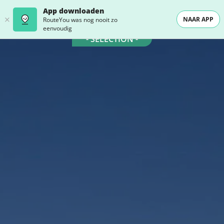
App downloaden
NAAR APP
RouteYou was nog nooit zo
eenvoudig
- SELECTION -