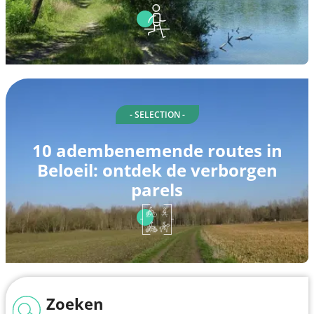
- SELECTION -
10 adembenemende routes in
Beloeil: ontdek de verborgen
parels
Zoeken