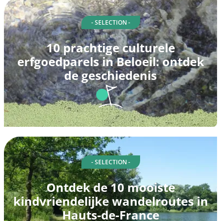
- SELECTION -
10 prachtige culturele
erfgoedparels in Beloeil: ontdek
de geschiedenis
- SELECTION -
Ontdek de 10 mooiste
kindvriendelijke wandelroutes in
Hauts-de-France