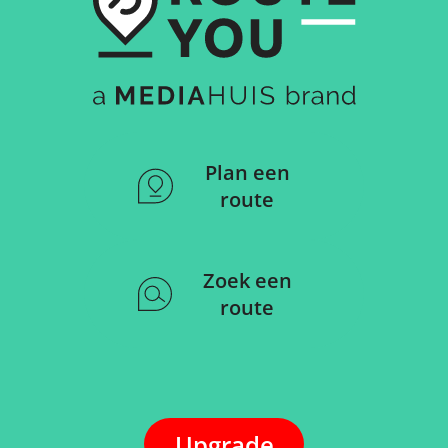
Plan een
route
Zoek een
route
Upgrade