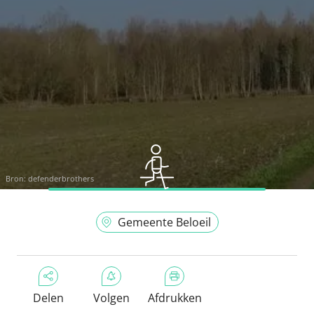
Bron:
defenderbrothers
Gemeente Beloeil
Delen
Volgen
Afdrukken