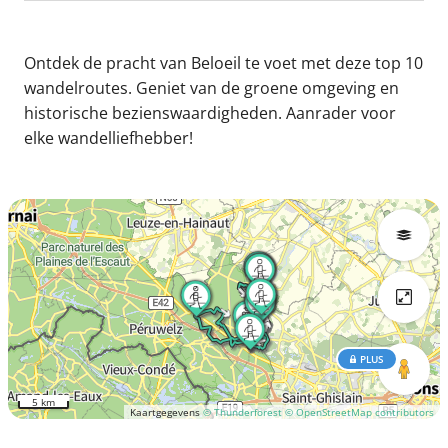
Ontdek de pracht van Beloeil te voet met deze top 10
wandelroutes. Geniet van de groene omgeving en
historische bezienswaardigheden. Aanrader voor
elke wandelliefhebber!
PLUS
5 km
Kaartgegevens
© Thunderforest
© OpenStreetMap contributors