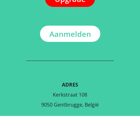
Aanmelden
ADRES
Kerkstraat 108
9050 Gentbrugge, België
DOWNLOAD DE GRATIS APP