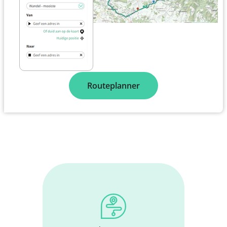
Routeplanner