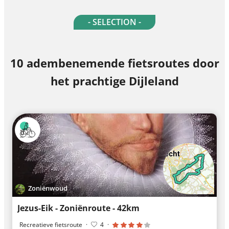
- SELECTION -
10 adembenemende fietsroutes door
het prachtige Dijleland
Zoniënwoud
Jezus-Eik - Zoniënroute - 42km
Recreatieve fietsroute
·
4
·