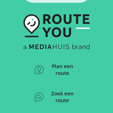
Plan een
route
Zoek een
route