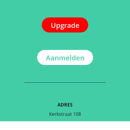
Upgrade
Aanmelden
ADRES
Kerkstraat 108
9050 Gentbrugge, België