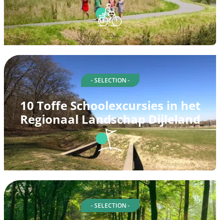
- SELECTION -
10 Toffe Schoolexcursies in het
Regionaal Landschap Dijleland
- SELECTION -