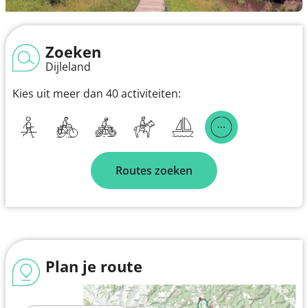
Zoeken
Dijleland
Kies uit meer dan 40 activiteiten:
Routes zoeken
Plan je route