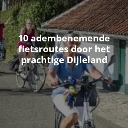
10 adembenemende
fietsroutes door het
prachtige Dijleland