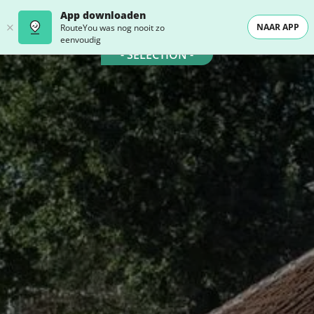
App downloaden
NAAR APP
RouteYou was nog nooit zo
eenvoudig
- SELECTION -