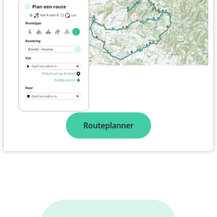
Routeplanner