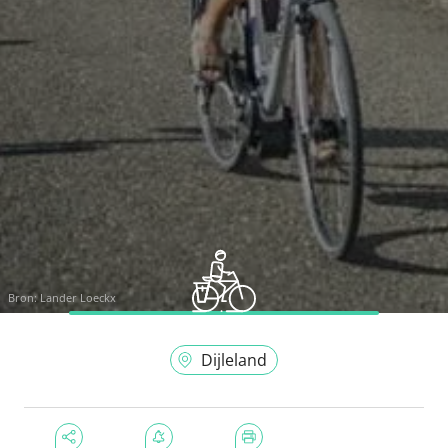
Bron:
Lander Loeckx
Dijleland