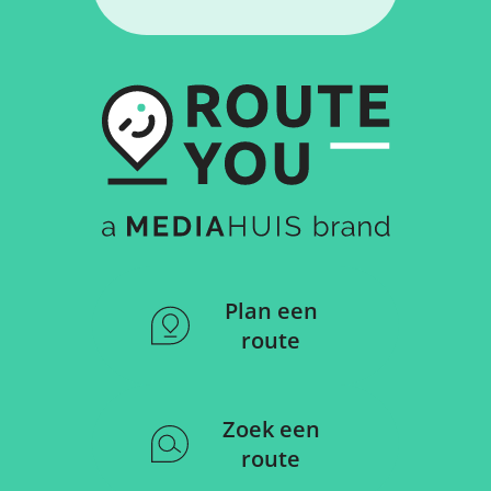
Plan een
route
Zoek een
route