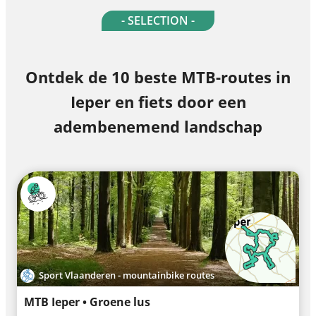
- SELECTION -
Ontdek de 10 beste MTB-routes in
Ieper en fiets door een
adembenemend landschap
Sport Vlaanderen - mountainbike routes
MTB Ieper • Groene lus