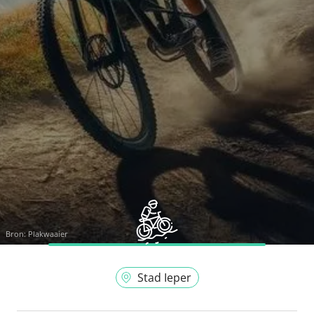
Bron:
Plakwaaier
Stad Ieper