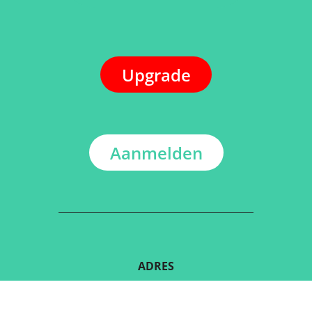
Upgrade
Aanmelden
ADRES
Kerkstraat 108
9050 Gentbrugge, België