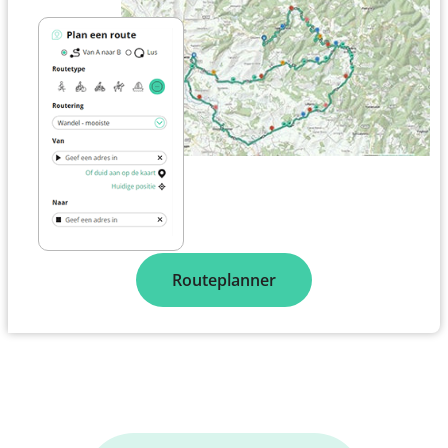
Routeplanner