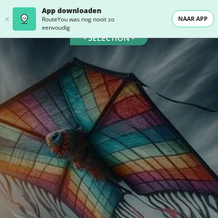
App downloaden
NAAR APP
RouteYou was nog nooit zo
eenvoudig
- SELECTION -