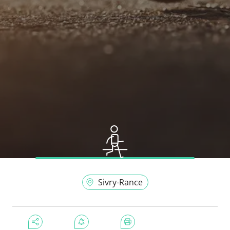
Sivry-Rance