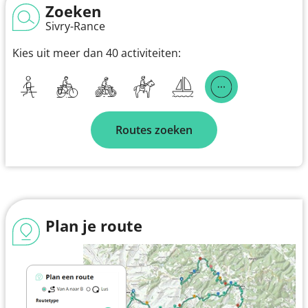
Zoeken
Sivry-Rance
Kies uit meer dan 40 activiteiten:
Routes zoeken
Plan je route