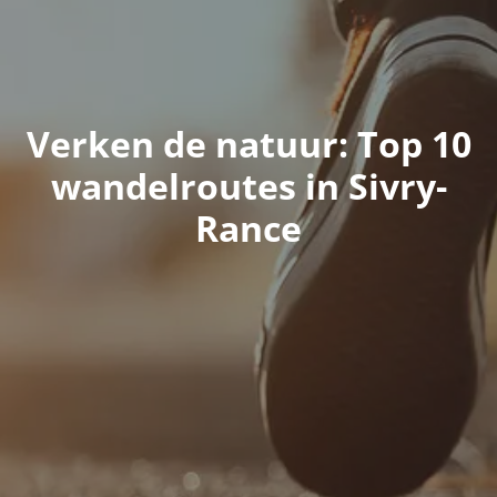
Verken de natuur: Top 10
wandelroutes in Sivry-
Rance