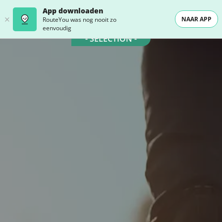
App downloaden
NAAR APP
RouteYou was nog nooit zo
eenvoudig
- SELECTION -