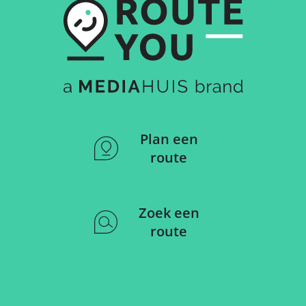
Plan een
route
Zoek een
route