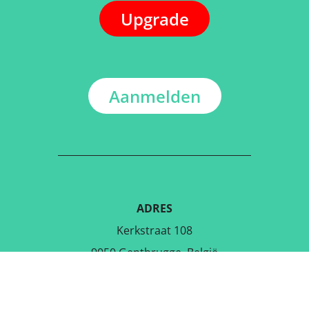
Upgrade
Aanmelden
ADRES
Kerkstraat 108
9050 Gentbrugge, België