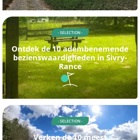
- SELECTION -
Ontdek de 10 adembenemende
bezienswaardigheden in Sivry-
Rance
- SELECTION -
Verken de 10 meest