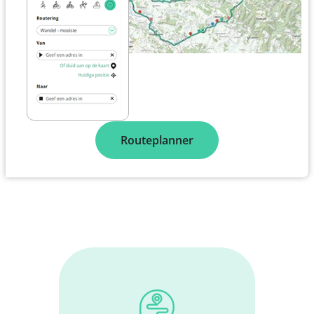
Routeplanner