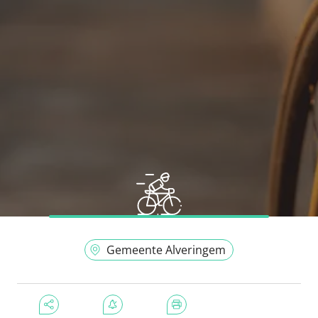
Gemeente Alveringem