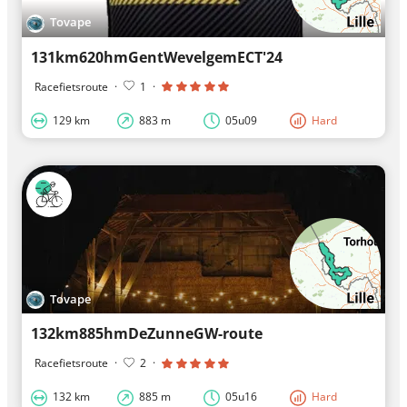
Tovape
131km620hmGentWevelgemECT'24
Racefietsroute
·
1
·
129 km
883 m
05u09
Hard
Tovape
132km885hmDeZunneGW-route
Racefietsroute
·
2
·
132 km
885 m
05u16
Hard