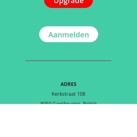
Upgrade
Aanmelden
ADRES
Kerkstraat 108
9050 Gentbrugge, België
DOWNLOAD DE GRATIS APP