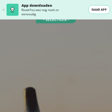
App downloaden
NAAR APP
RouteYou was nog nooit zo
eenvoudig
- SELECTION -