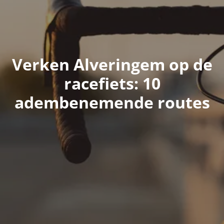
Verken Alveringem op de
racefiets: 10
adembenemende routes