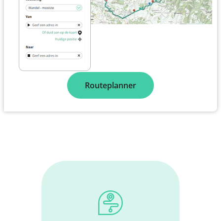
Routeplanner