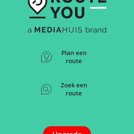
Plan een
route
Zoek een
route