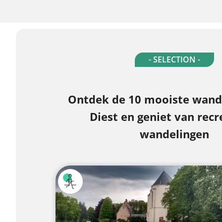
- SELECTION -
Ontdek de 10 mooiste wande
Diest en geniet van recr
wandelingen