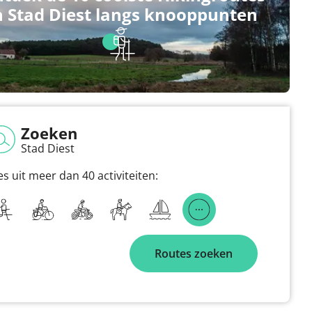
n Stad Diest langs knooppunten
Zoeken
Stad Diest
es uit meer dan 40 activiteiten:
Routes zoeken