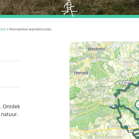
iest
» Recreatieve wandelroutes
. Ontdek
natuur.