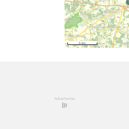
5 km
Advertentie