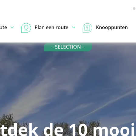
R
ute
Plan een route
Knooppunten
- SELECTION -
tdek de 10 mooi