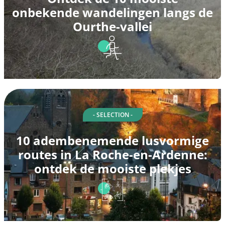
onbekende wandelingen langs de
Ourthe-vallei
- SELECTION -
10 adembenemende lusvormige
routes in La Roche-en-Ardenne:
ontdek de mooiste plekjes