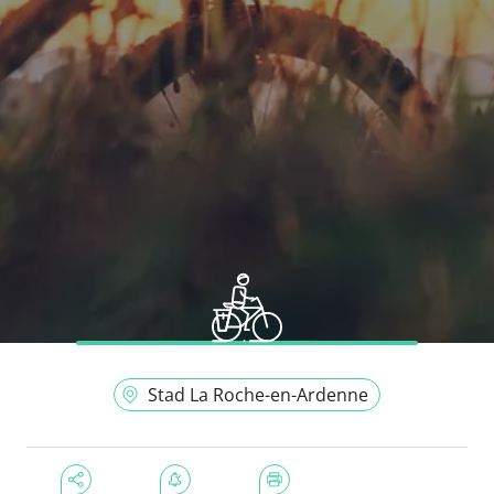
Stad La Roche-en-Ardenne