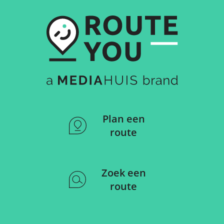
Plan een
route
Zoek een
route