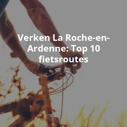
Verken La Roche-en-
Ardenne: Top 10
fietsroutes