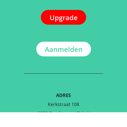
Upgrade
Aanmelden
ADRES
Kerkstraat 108
9050 Gentbrugge, België