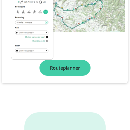
Routeplanner