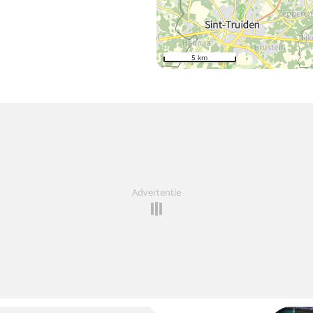
5 km
Advertentie