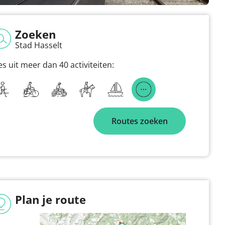
Zoeken
Stad Hasselt
es uit meer dan 40 activiteiten:
Routes zoeken
Plan je route