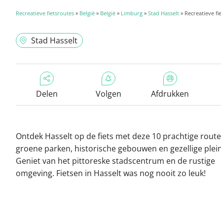
Recreatieve fietsroutes
»
België
»
België
»
Limburg
»
Stad Hasselt
» Recreatieve fi
Stad Hasselt
Delen
Volgen
Afdrukken
Ontdek Hasselt op de fiets met deze 10 prachtige route
groene parken, historische gebouwen en gezellige plei
Geniet van het pittoreske stadscentrum en de rustige
omgeving. Fietsen in Hasselt was nog nooit zo leuk!