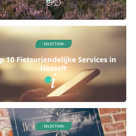
- SELECTION -
p 10 Fietsvriendelijke Services in
Hasselt
- SELECTION -