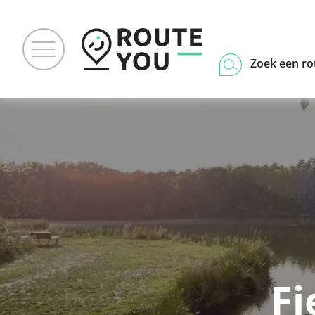
Zoek een ro
Fi