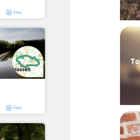
Easy
To
Easy