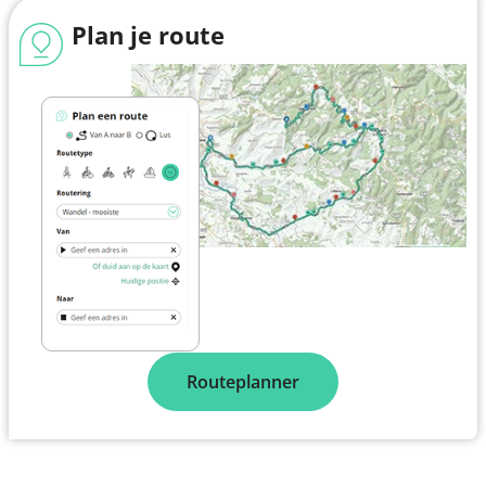
Plan je route
Routeplanner