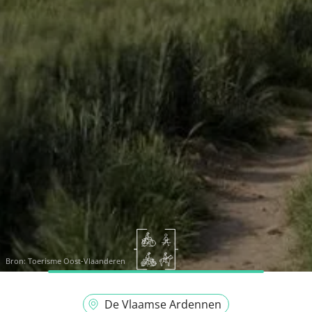
Bron:
Toerisme Oost-Vlaanderen
De Vlaamse Ardennen