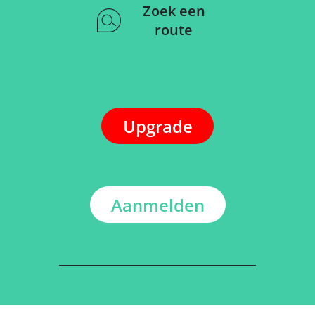
Zoek een
route
Upgrade
Aanmelden