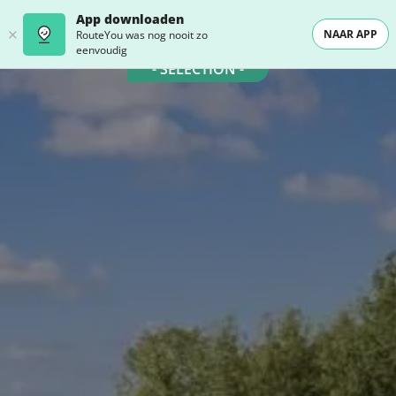
App downloaden
NAAR APP
RouteYou was nog nooit zo
eenvoudig
- SELECTION -