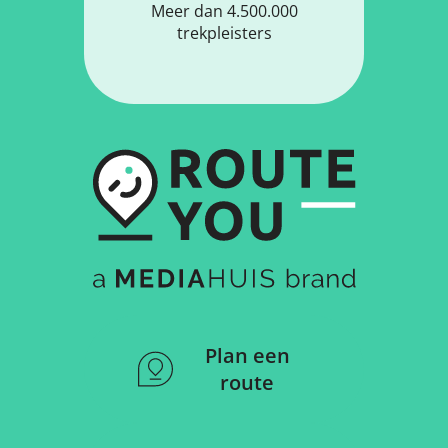
Meer dan 4.500.000
trekpleisters
Plan een
route