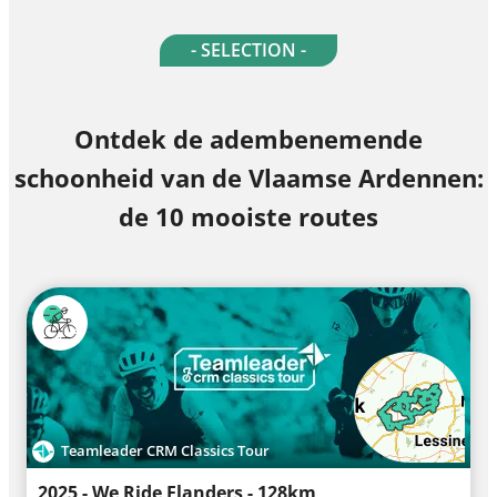
- SELECTION -
Ontdek de adembenemende
schoonheid van de Vlaamse Ardennen:
de 10 mooiste routes
Teamleader CRM Classics Tour
2025 - We Ride Flanders - 128km