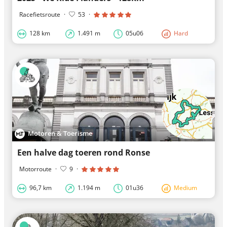
Racefietsroute
·
53
·
128 km
1.491 m
05u06
Hard
Motoren & Toerisme
Een halve dag toeren rond Ronse
Motorroute
·
9
·
96,7 km
1.194 m
01u36
Medium