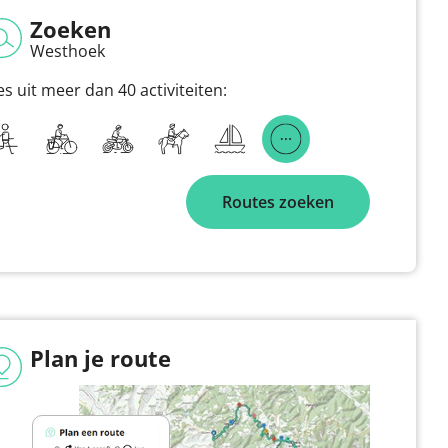
Zoeken
Westhoek
es uit meer dan 40 activiteiten:
Routes zoeken
Plan je route