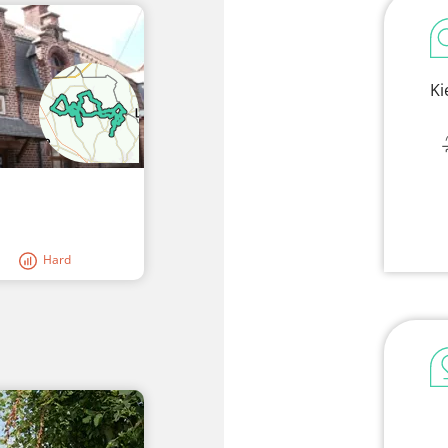
Ki
Hard