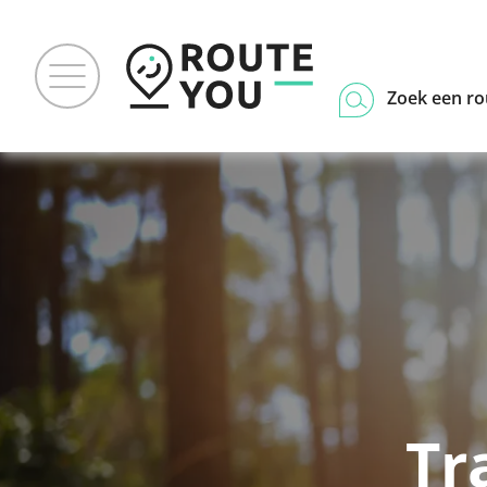
Zoek een ro
Tr