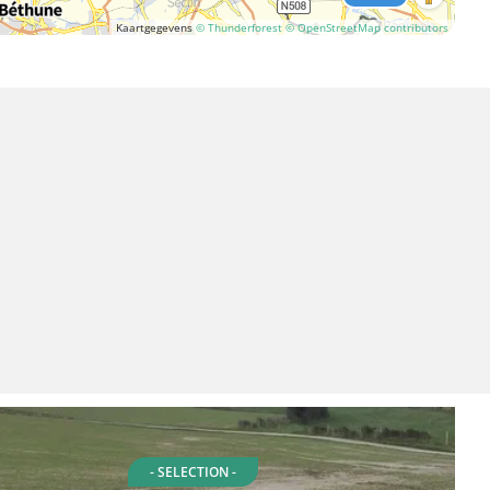
Kaartgegevens
© Thunderforest
© OpenStreetMap contributors
- SELECTION -