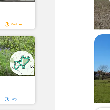
Medium
Easy