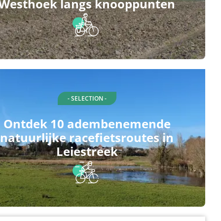
Westhoek langs knooppunten
- SELECTION -
Ontdek 10 adembenemende
natuurlijke racefietsroutes in
Leiestreek