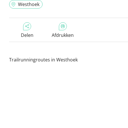
Westhoek
Delen
Afdrukken
Trailrunningroutes in Westhoek