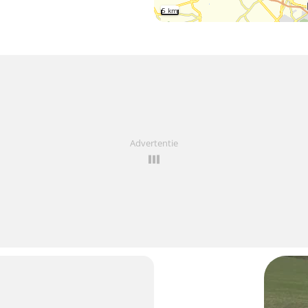
5 km
Advertentie