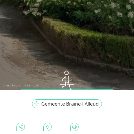
Bron:
Fabienne Ernotte
Gemeente Braine-l'Alleud