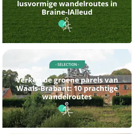
lusvormige wandelroutes in
Braine-lAlleud
- SELECTION -
Verken de groene parels van
Waals-Brabant: 10 prachtige
wandelroutes