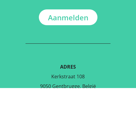
Aanmelden
ADRES
Kerkstraat 108
9050 Gentbrugge, België
DOWNLOAD DE GRATIS APP