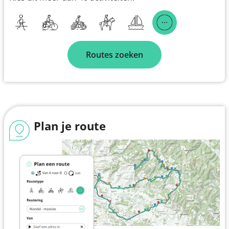
Routes zoeken
Plan je route