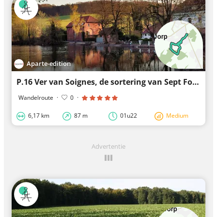
Aparte-edition
P.16 Ver van Soignes, de sortering van Sept Fontaines
Wandelroute
·
0
·
6,17 km
87 m
01u22
Medium
Advertentie