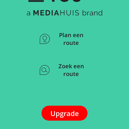
Plan een
route
Zoek een
route
Upgrade