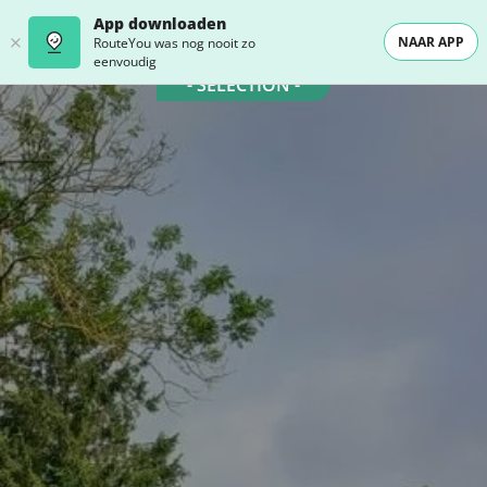
App downloaden
NAAR APP
RouteYou was nog nooit zo
eenvoudig
- SELECTION -