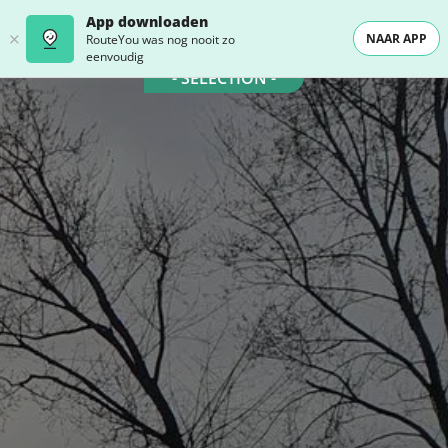
App downloaden
NAAR APP
RouteYou was nog nooit zo
eenvoudig
- SELECTION -