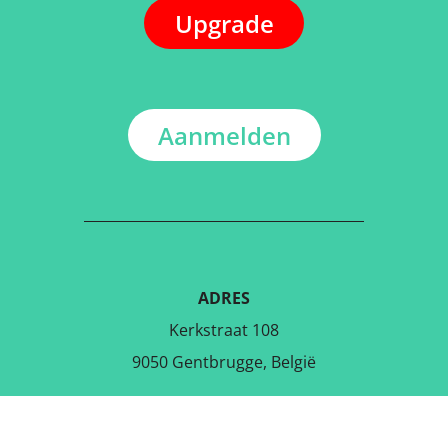
Upgrade
Aanmelden
ADRES
Kerkstraat 108
9050 Gentbrugge, België