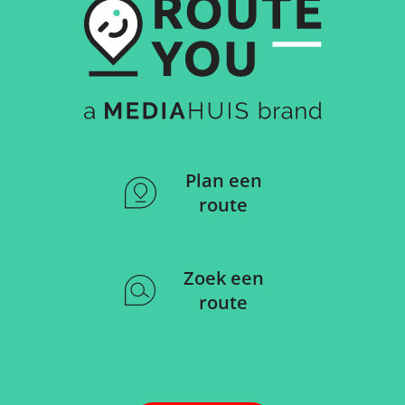
Plan een
route
Zoek een
route