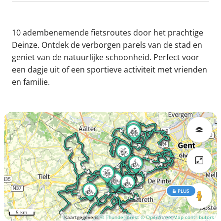
10 adembenemende fietsroutes door het prachtige
Deinze. Ontdek de verborgen parels van de stad en
geniet van de natuurlijke schoonheid. Perfect voor
een dagje uit of een sportieve activiteit met vrienden
en familie.
PLUS
5 km
Kaartgegevens
© Thunderforest
© OpenStreetMap contributors