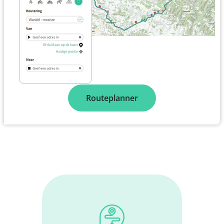
Routeplanner