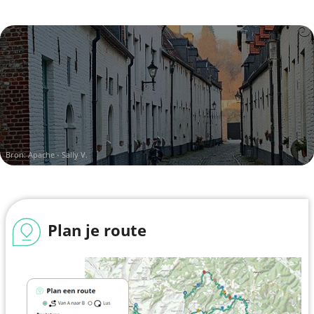
Bron:
Apache - Sally V.
Plan je route