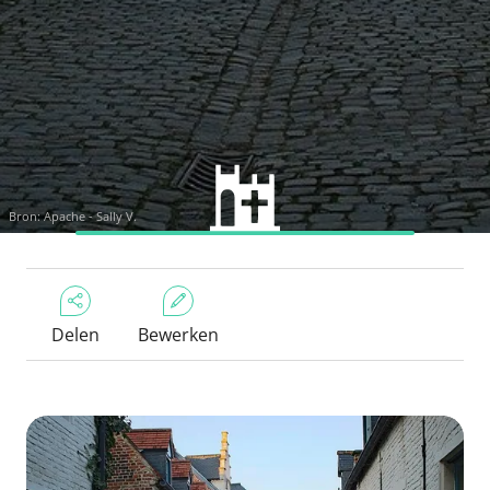
Bron:
Apache - Sally V.
Delen
Bewerken