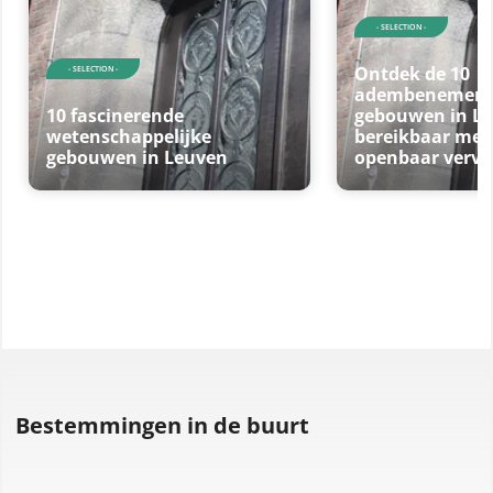
- SELECTION -
Ontdek de 10
- SELECTION -
adembenemen
10 fascinerende
gebouwen in Le
wetenschappelijke
bereikbaar met
gebouwen in Leuven
openbaar vervo
Bestemmingen in de buurt