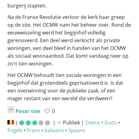
burgerij stapten.
Na de Franse Revolutie verloor de kerk haar greep
op de site. Het OCMW nam het beheer over. Rond de
eeuwwisseling werd het begijnhof volledig
gerenoveerd. Een deel werd verkocht als private
woningen, een deel bleef in handen van het OCMW
als sociaal woonaanbod. Dat komt vandaag neer op
zo'n tien woningen.
Het OCMW behoudt tien sociale woningen in een
begijnhof dat grotendeels geprivatiseerd is. Is dat
een overwinning voor de publieke zaak, of een
mager restant van een wereld die verdween?
Pasar vzw
0
|
|
Publiek |
Deens
•
Duits
•
Engels
•
Frans
•
Italiaans
•
Spaans