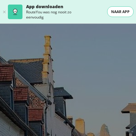
App downloaden
NAAR APP
RouteYou was nog nooit zo
eenvoudig