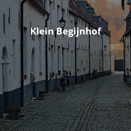
Klein Begijnhof