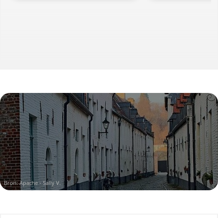
Bron:
Apache - Sally V.