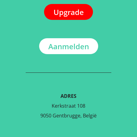
Upgrade
Aanmelden
ADRES
Kerkstraat 108
9050 Gentbrugge, België