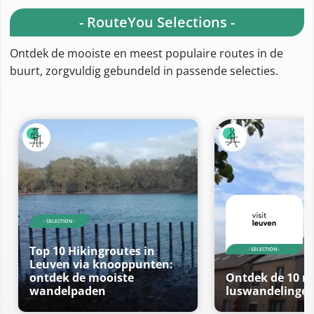
- RouteYou Selections -
Ontdek de mooiste en meest populaire routes in de
buurt, zorgvuldig gebundeld in passende selecties.
- SELECTION -
Top 10 Hikingroutes in
- SELECTION -
Leuven via knooppunten:
ontdek de mooiste
Ontdek de 10 m
wandelpaden
luswandelingen