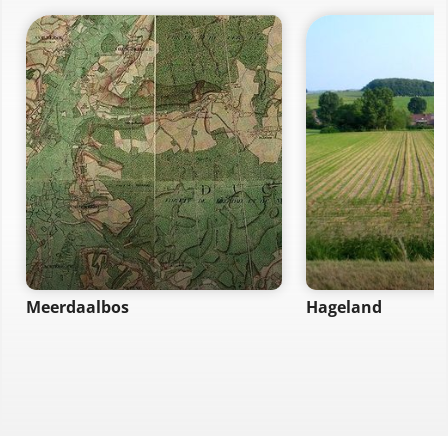
Meerdaalbos
Hageland