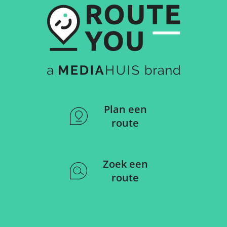
Plan een
route
Zoek een
route