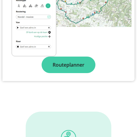
Routeplanner