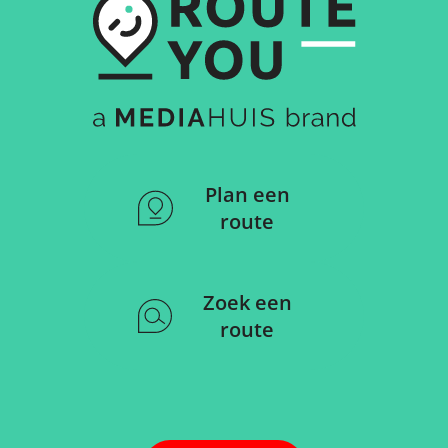
Plan een
route
Zoek een
route