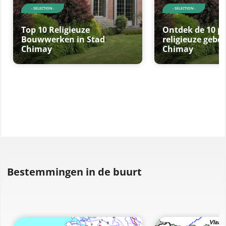
- SELECTION -
- SELECTION -
Top 10 Religieuze
Ontdek de 10 p
Bouwwerken in Stad
religieuze gebo
Chimay
Chimay
Bestemmingen in de buurt