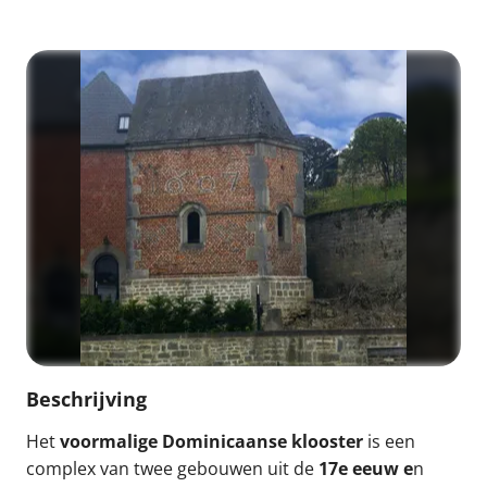
Beschrijving
Het
voormalige Dominicaanse klooster
is een
complex van twee gebouwen uit de
17e eeuw e
n