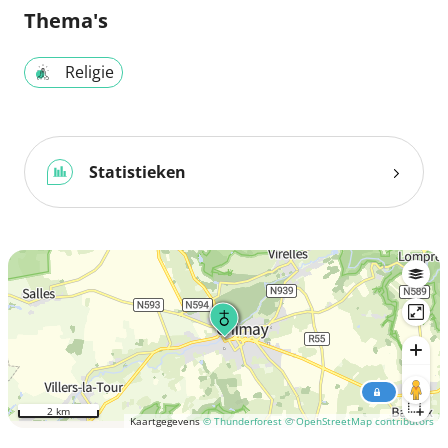
Thema's
Religie
Statistieken
2 km
Kaartgegevens
© Thunderforest
© OpenStreetMap contributors