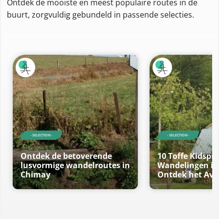
Ontdek de mooiste en meest populaire routes in de
buurt, zorgvuldig gebundeld in passende selecties.
- SELECTION -
- SELECTION -
Ontdek de betoverende
10 Toffe Kidspr
lusvormige wandelroutes in
Wandelingen in
Chimay
Ontdek het Av