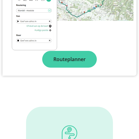
Routeplanner