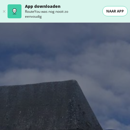
App downloaden
NAAR APP
RouteYou was nog nooit zo
eenvoudig