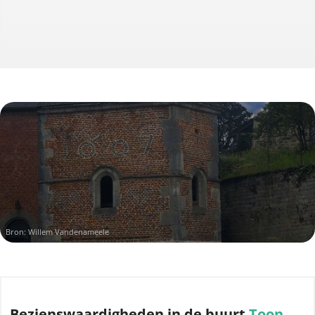
Bron: Willem Vandenameele
Bezienswaardigheden
in de buurt
Toon