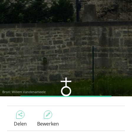
Bron: Willem Vandenameele
Delen
Bewerken