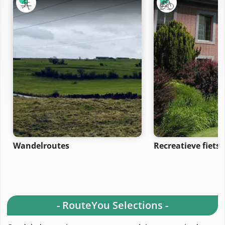
Wandelroutes
Recreatieve fiets
- RouteYou Selections -