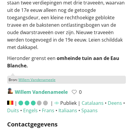
staan twee verdiepingen met drie traveeën, waarvan
uit de 17e eeuw alleen nog de getoogde
toegangsdeur, een kleine rechthoekige geblokte
travee en de bakstenen ontlastingsbogen van de
oude dwarstraveeën over zijn. Nieuwe traveeën
werden toegevoegd in de 19e eeuw. Leien schilddak
met dakkapel.
Hieronder grenst een
omheinde tuin aan de Eau
Blanche.
Bron:
Willem Vandenameele
Willem Vandenameele
0
|
|
Publiek |
Catalaans
•
Deens
•
Duits
•
Engels
•
Frans
•
Italiaans
•
Spaans
Contactgegevens