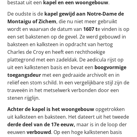
bestaat uit een
kapel en een woongebouw
.
De oudste is de
kapel gewijd aan Notre-Dame de
Montaigu of Zichem
, die nu niet meer gebruikt
wordt en waarvan de datum van
1607 t
e vinden is op
een set bakstenen op de gevel. Ze werd gebouwd in
baksteen en kalksteen in opdracht van hertog
Charles de Croy en heeft een rechthoekige
plattegrond met een zadeldak. De aedicula rijst op
uit een kalkstenen basis en bevat een
boogvormige
toegangsdeur
met een gedraaide archivolt en in
reliëf een stom schild. In een vergelijkbare stijl zijn de
traveeën in het metselwerk verbonden door een
stenen rijglijn.
Achter de kapel is het woongebouw
opgetrokken
uit kalksteen en baksteen. Het dateert uit het tweede
derde deel van de 17e eeuw,
maar is in de loop der
eeuwen
verbouwd
. Op een hoge kalkstenen basis