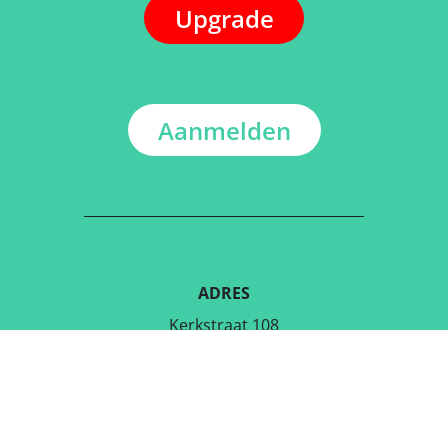
Upgrade
Aanmelden
ADRES
Kerkstraat 108
9050 Gentbrugge, België