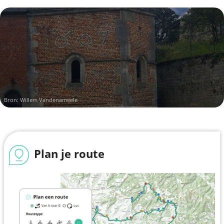
Bron: Willem Vandenameele
Plan je route