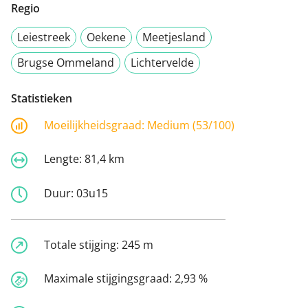
Regio
Leiestreek
Oekene
Meetjesland
Brugse Ommeland
Lichtervelde
Statistieken
Moeilijkheidsgraad:
Medium (53/100)
Lengte:
81,4 km
Duur:
03u15
Totale stijging:
245 m
Maximale stijgingsgraad:
2,93 %