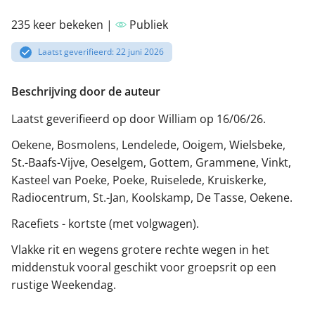
235 keer bekeken |
Publiek
Laatst geverifieerd: 22 juni 2026
Beschrijving door de auteur
Laatst geverifieerd op door William op 16/06/26.
Oekene, Bosmolens, Lendelede, Ooigem, Wielsbeke,
St.-Baafs-Vijve, Oeselgem, Gottem, Grammene, Vinkt,
Kasteel van Poeke, Poeke, Ruiselede, Kruiskerke,
Radiocentrum, St.-Jan, Koolskamp, De Tasse, Oekene.
Racefiets - kortste (met volgwagen).
Vlakke rit en wegens grotere rechte wegen in het
middenstuk vooral geschikt voor groepsrit op een
rustige Weekendag.