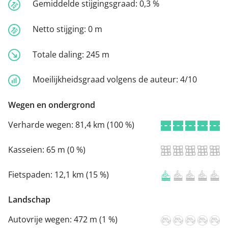
Gemiddelde stijgingsgraad:
0,3 %
Netto stijging:
0 m
Totale daling:
245 m
Moeilijkheidsgraad volgens de auteur:
4/10
Wegen en ondergrond
Verharde wegen:
81,4 km (100 %)
Kasseien:
65 m (0 %)
Fietspaden:
12,1 km (15 %)
Landschap
Autovrije wegen:
472 m (1 %)