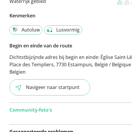
Waterrijk gebied
Kenmerken
Autoluw
Lusvormig
Begin en einde van de route
Dichtstbijzijnde adres bij begin en einde:
Église Saint-L
Place des Templiers, 7730 Estaimpuis, België / Belgique 
Belgien
Navigeer naar startpunt
Community-foto's
Gerapporteerde problemen