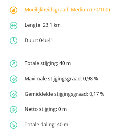
Moeilijkheidsgraad:
Medium (70/100)
Lengte:
23,1 km
Duur:
04u41
Totale stijging:
40 m
Maximale stijgingsgraad:
0,98 %
Gemiddelde stijgingsgraad:
0,17 %
Netto stijging:
0 m
Totale daling:
40 m