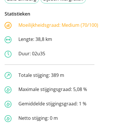
Statistieken
Moeilijkheidsgraad:
Medium (70/100)
Lengte:
38,8 km
Duur:
02u35
Totale stijging:
389 m
Maximale stijgingsgraad:
5,08 %
Gemiddelde stijgingsgraad:
1 %
Netto stijging:
0 m