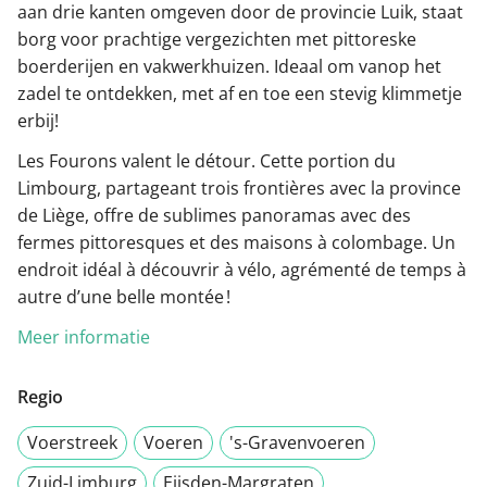
aan drie kanten omgeven door de provincie Luik, staat
borg voor prachtige vergezichten met pittoreske
boerderijen en vakwerkhuizen. Ideaal om vanop het
zadel te ontdekken, met af en toe een stevig klimmetje
erbij!
Les Fourons valent le détour. Cette portion du
Limbourg, partageant trois frontières avec la province
de Liège, offre de sublimes panoramas avec des
fermes pittoresques et des maisons à colombage. Un
endroit idéal à découvrir à vélo, agrémenté de temps à
autre d’une belle montée !
Meer informatie
Regio
Voerstreek
Voeren
's-Gravenvoeren
Zuid-Limburg
Eijsden-Margraten