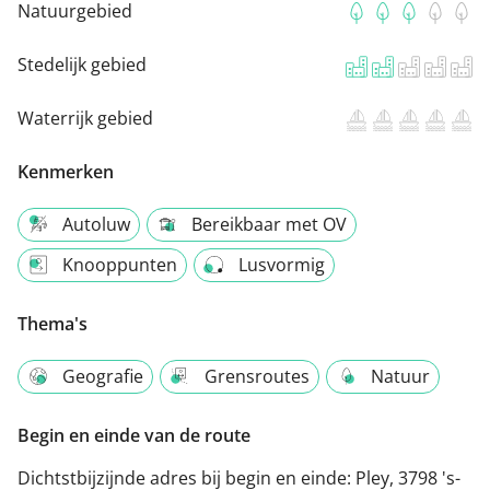
Natuurgebied
Stedelijk gebied
Waterrijk gebied
Kenmerken
Autoluw
Bereikbaar met OV
Knooppunten
Lusvormig
Thema's
Geografie
Grensroutes
Natuur
Begin en einde van de route
Dichtstbijzijnde adres bij begin en einde:
Pley, 3798 's-