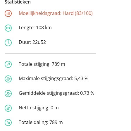
Statistieken
Moeilijkheidsgraad:
Hard (83/100)
Lengte:
108 km
Duur:
22u52
Totale stijging:
789 m
Maximale stijgingsgraad:
5,43 %
Gemiddelde stijgingsgraad:
0,73 %
Netto stijging:
0 m
Totale daling:
789 m