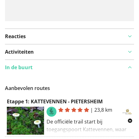
Reacties
Activiteiten
In de buurt
Aanbevolen routes
Etappe 1: KATTEVENNEN - PIETERSHEIM
|
23,8 km
De officiële trail start bij
toegangspoort Kattevennen, waar
de bliksemtrap het ideale