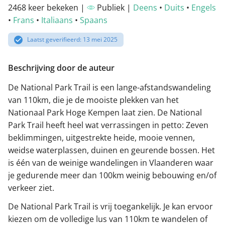
2468 keer bekeken |
Publiek |
Deens
•
Duits
•
Engels
•
Frans
•
Italiaans
•
Spaans
Laatst geverifieerd: 13 mei 2025
Beschrijving door de auteur
De National Park Trail is een lange-afstandswandeling
van 110km, die je de mooiste plekken van het
Nationaal Park Hoge Kempen laat zien. De National
Park Trail heeft heel wat verrassingen in petto: Zeven
beklimmingen, uitgestrekte heide, mooie vennen,
weidse waterplassen, duinen en geurende bossen. Het
is één van de weinige wandelingen in Vlaanderen waar
je gedurende meer dan 100km weinig bebouwing en/of
verkeer ziet.
De National Park Trail is vrij toegankelijk. Je kan ervoor
kiezen om de volledige lus van 110km te wandelen of