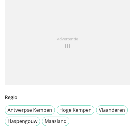
Advertentie
Regio
Antwerpse Kempen
Hoge Kempen
Vlaanderen
Haspengouw
Maasland