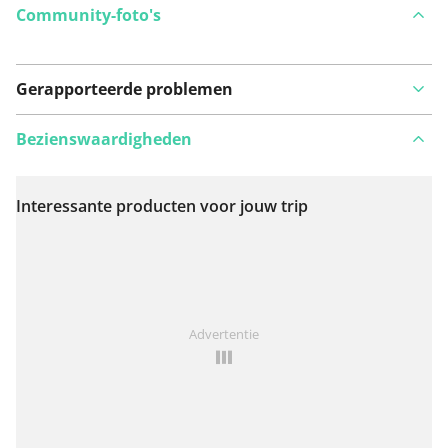
Community-foto's
Gerapporteerde problemen
Bezienswaardigheden
Interessante producten voor jouw trip
Bekijk op kaart
Iets opgevallen op deze route?
Probleem toevoegen
Advertentie