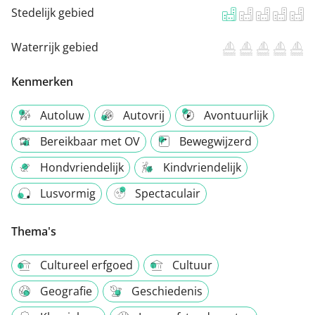
Stedelijk gebied
Waterrijk gebied
Kenmerken
Autoluw
Autovrij
Avontuurlijk
Bereikbaar met OV
Bewegwijzerd
Hondvriendelijk
Kindvriendelijk
Lusvormig
Spectaculair
Thema's
Cultureel erfgoed
Cultuur
Geografie
Geschiedenis