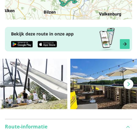
Bekijk deze route in onze app
Route-informatie