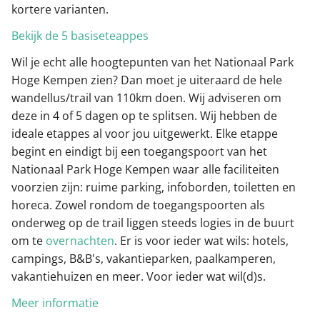
kortere varianten.
Bekijk de 5 basiseteappes
Wil je echt alle hoogtepunten van het Nationaal Park
Hoge Kempen zien? Dan moet je uiteraard de hele
wandellus/trail van 110km doen. Wij adviseren om
deze in 4 of 5 dagen op te splitsen. Wij hebben de
ideale etappes al voor jou uitgewerkt. Elke etappe
begint en eindigt bij een toegangspoort van het
Nationaal Park Hoge Kempen waar alle faciliteiten
voorzien zijn: ruime parking, infoborden, toiletten en
horeca. Zowel rondom de toegangspoorten als
onderweg op de trail liggen steeds logies in de buurt
om te
overnachten
. Er is voor ieder wat wils: hotels,
campings, B&B's, vakantieparken, paalkamperen,
vakantiehuizen en meer. Voor ieder wat wil(d)s.
Meer informatie