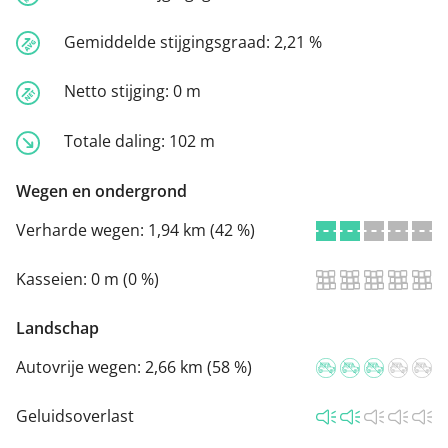
Gemiddelde stijgingsgraad:
2,21 %
Netto stijging:
0 m
Totale daling:
102 m
Wegen en ondergrond
Verharde wegen:
1,94 km (42 %)
Kasseien:
0 m (0 %)
Landschap
Autovrije wegen:
2,66 km (58 %)
Geluidsoverlast