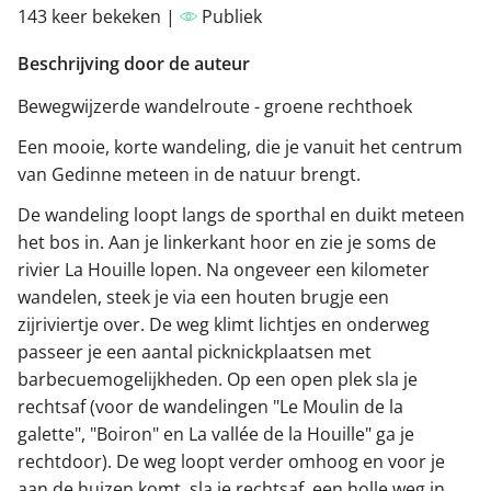
143 keer bekeken |
Publiek
Beschrijving door de auteur
Bewegwijzerde wandelroute - groene rechthoek
Een mooie, korte wandeling, die je vanuit het centrum
van Gedinne meteen in de natuur brengt.
De wandeling loopt langs de sporthal en duikt meteen
het bos in. Aan je linkerkant hoor en zie je soms de
rivier La Houille lopen. Na ongeveer een kilometer
wandelen, steek je via een houten brugje een
zijriviertje over. De weg klimt lichtjes en onderweg
passeer je een aantal picknickplaatsen met
barbecuemogelijkheden. Op een open plek sla je
rechtsaf (voor de wandelingen "Le Moulin de la
galette", "Boiron" en La vallée de la Houille" ga je
rechtdoor). De weg loopt verder omhoog en voor je
aan de huizen komt, sla je rechtsaf, een holle weg in.