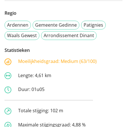
Regio
Ardennen
Gemeente Gedinne
Patignies
Waals Gewest
Arrondissement Dinant
Statistieken
Moeilijkheidsgraad:
Medium (63/100)
Lengte:
4,61 km
Duur:
01u05
Totale stijging:
102 m
Maximale stijgingsgraad:
4,88 %