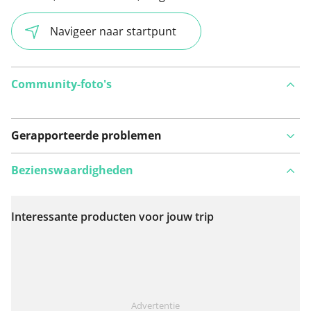
Navigeer naar startpunt
Community-foto's
Gerapporteerde problemen
Bezienswaardigheden
Interessante producten voor jouw trip
Bekijk op kaart
Iets opgevallen op deze route?
Probleem toevoegen
Advertentie